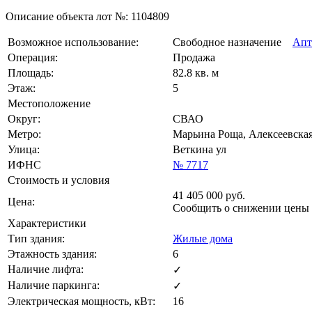
Описание объекта лот №:
1104809
Возможное использование:
Свободное назначение
Апт
Операция:
Продажа
Площадь:
82.8 кв. м
Этаж:
5
Местоположение
Округ:
СВАО
Метро:
Марьина Роща, Алексеевская
Улица:
Веткина ул
ИФНС
№ 7717
Стоимость и условия
41 405 000
руб.
Цена:
Сообщить о снижении цены
Характеристики
Тип здания:
Жилые дома
Этажность здания:
6
Наличие лифта:
✓
Наличие паркинга:
✓
Электрическая мощность, кВт:
16