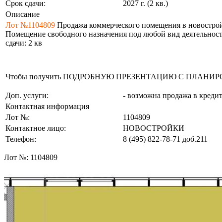
Срок сдачи:
2027 г. (2 кв.)
Описание
Лот №1104809
Продажа коммерческого помещения в новостройке: 
Помещение свободного назначения под любой вид деятельности 
сдачи: 2 кв
Чтобы получить ПОДРОБНУЮ ПРЕЗЕНТАЦИЮ С ПЛАНИРОВКОЙ 
Доп. услуги:
- возможна продажа в креди
Контактная информация
Лот №:
1104809
Контактное лицо:
НОВОСТРОЙКИ
Телефон:
8 (495) 822-78-71
доб.211
Лот №:
1104809