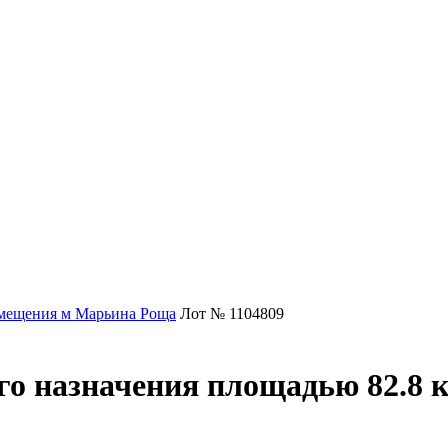
мещения м Марьина Роща
Лот № 1104809
о назначения площадью 82.8 к