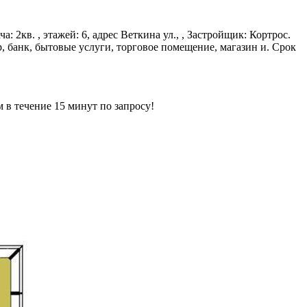
: 2кв. , этажей: 6, адрес Веткина ул., , Застройщик: Кортрос.
, банк, бытовые услуги, торговое помещение, магазин и. Срок
ечение 15 минут по запросу!