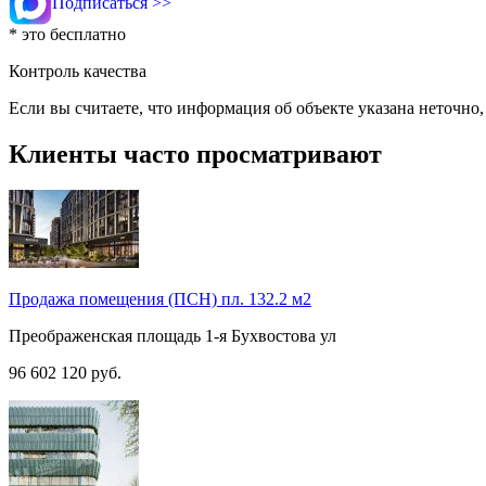
Подписаться >>
* это бесплатно
Контроль качества
Если вы считаете, что информация об объекте указана неточно
Клиенты часто просматривают
Продажа помещения (ПСН) пл. 132.2 м2
Преображенская площадь
1-я Бухвостова ул
96 602 120
руб.