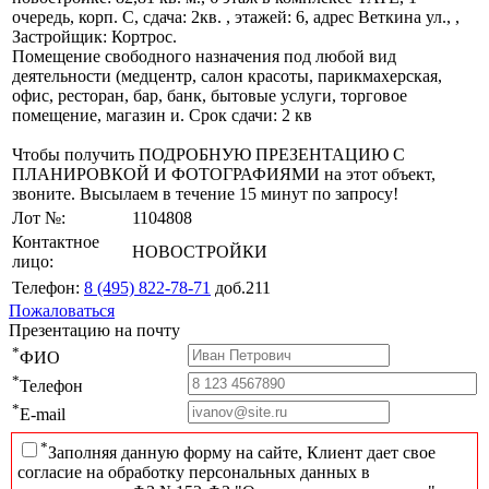
очередь, корп. С, сдача: 2кв. , этажей: 6, адрес Веткина ул., ,
Застройщик: Кортрос.
Помещение свободного назначения под любой вид
деятельности (медцентр, салон красоты, парикмахерская,
офис, ресторан, бар, банк, бытовые услуги, торговое
помещение, магазин и. Срок сдачи: 2 кв
Чтобы получить ПОДРОБНУЮ ПРЕЗЕНТАЦИЮ С
ПЛАНИРОВКОЙ И ФОТОГРАФИЯМИ на этот объект,
звоните. Высылаем в течение 15 минут по запросу!
Лот №:
1104808
Контактное
НОВОСТРОЙКИ
лицо:
Телефон:
8 (495) 822-78-71
доб.211
Пожаловаться
Презентацию на почту
*
ФИО
*
Телефон
*
E-mail
*
Заполняя данную форму на сайте, Клиент дает свое
согласие на обработку персональных данных в