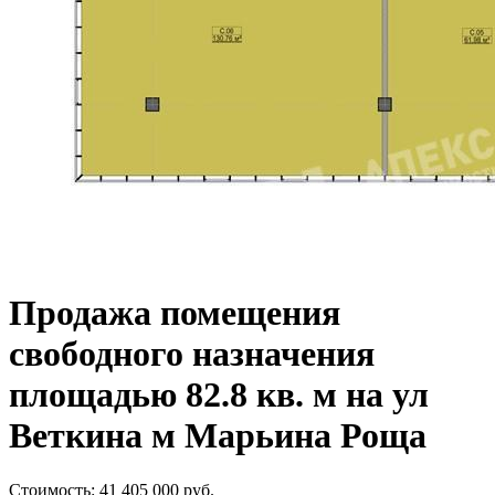
Продажа помещения
свободного назначения
площадью 82.8 кв. м на ул
Веткина м Марьина Роща
Стоимость:
41 405 000
руб.