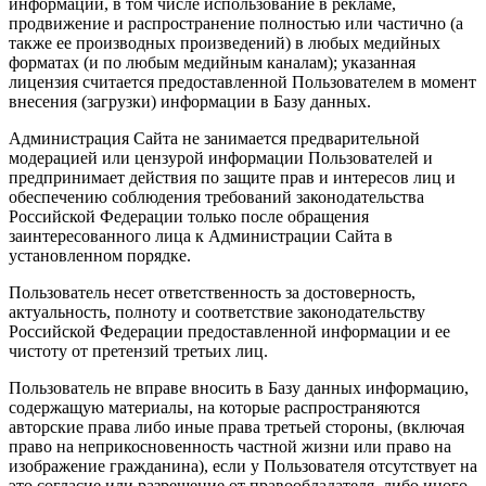
информации, в том числе использование в рекламе,
продвижение и распространение полностью или частично (а
также ее производных произведений) в любых медийных
форматах (и по любым медийным каналам); указанная
лицензия считается предоставленной Пользователем в момент
внесения (загрузки) информации в Базу данных.
Администрация Сайта не занимается предварительной
модерацией или цензурой информации Пользователей и
предпринимает действия по защите прав и интересов лиц и
обеспечению соблюдения требований законодательства
Российской Федерации только после обращения
заинтересованного лица к Администрации Сайта в
установленном порядке.
Пользователь несет ответственность за достоверность,
актуальность, полноту и соответствие законодательству
Российской Федерации предоставленной информации и ее
чистоту от претензий третьих лиц.
Пользователь не вправе вносить в Базу данных информацию,
содержащую материалы, на которые распространяются
авторские права либо иные права третьей стороны, (включая
право на неприкосновенность частной жизни или право на
изображение гражданина), если у Пользователя отсутствует на
это согласие или разрешение от правообладателя, либо иного