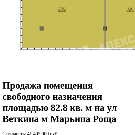
Продажа помещения
свободного назначения
площадью 82.8 кв. м на ул
Веткина м Марьина Роща
Стоимость:
41 405 000
руб.