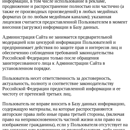
информации, в том числе использование в рекламе,
продвижение и распространение полностью или частично (а
также ее производных произведений) в любых медийных
форматах (и по любым медийным каналам); указанная
лицензия считается предоставленной Пользователем в момент
внесения (загрузки) информации в Базу данных.
Администрация Сайта не занимается предварительной
модерацией или цензурой информации Пользователей и
предпринимает действия по защите прав и интересов лиц и
обеспечению соблюдения требований законодательства
Российской Федерации только после обращения
заинтересованного лица к Администрации Сайта в
установленном порядке.
Пользователь несет ответственность за достоверность,
актуальность, полноту и соответствие законодательству
Российской Федерации предоставленной информации и ее
чистоту от претензий третьих лиц.
Пользователь не вправе вносить в Базу данных информацию,
содержащую материалы, на которые распространяются
авторские права либо иные права третьей стороны, (включая
право на неприкосновенность частной жизни или право на
изображение гражданина), если у Пользователя отсутствует на
это согласие или разрешение от правообладателя, либо иного