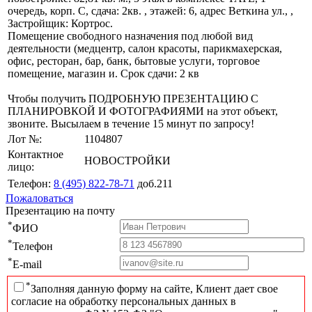
очередь, корп. С, сдача: 2кв. , этажей: 6, адрес Веткина ул., ,
Застройщик: Кортрос.
Помещение свободного назначения под любой вид
деятельности (медцентр, салон красоты, парикмахерская,
офис, ресторан, бар, банк, бытовые услуги, торговое
помещение, магазин и. Срок сдачи: 2 кв
Чтобы получить ПОДРОБНУЮ ПРЕЗЕНТАЦИЮ С
ПЛАНИРОВКОЙ И ФОТОГРАФИЯМИ на этот объект,
звоните. Высылаем в течение 15 минут по запросу!
Лот №:
1104807
Контактное
НОВОСТРОЙКИ
лицо:
Телефон:
8 (495) 822-78-71
доб.211
Пожаловаться
Презентацию на почту
*
ФИО
*
Телефон
*
E-mail
*
Заполняя данную форму на сайте, Клиент дает свое
согласие на обработку персональных данных в