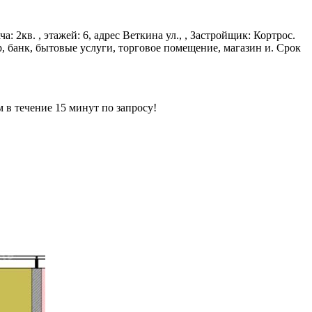
: 2кв. , этажей: 6, адрес Веткина ул., , Застройщик: Кортрос.
, банк, бытовые услуги, торговое помещение, магазин и. Срок
ечение 15 минут по запросу!