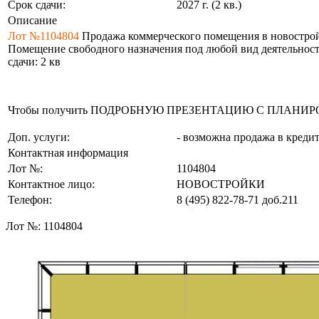
Срок сдачи:
2027 г. (2 кв.)
Описание
Лот №1104804
Продажа коммерческого помещения в новостройке: 
Помещение свободного назначения под любой вид деятельности 
сдачи: 2 кв
Чтобы получить ПОДРОБНУЮ ПРЕЗЕНТАЦИЮ С ПЛАНИРОВКОЙ 
Доп. услуги:
- возможна продажа в креди
Контактная информация
Лот №:
1104804
Контактное лицо:
НОВОСТРОЙКИ
Телефон:
8 (495) 822-78-71
доб.211
Лот №:
1104804