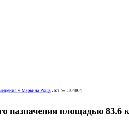
мещения м Марьина Роща
Лот № 1104804
о назначения площадью 83.6 к