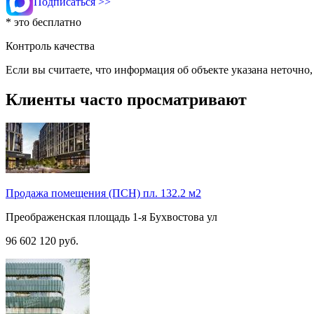
Подписаться >>
* это бесплатно
Контроль качества
Если вы считаете, что информация об объекте указана неточно
Клиенты часто просматривают
Продажа помещения (ПСН) пл. 132.2 м2
Преображенская площадь
1-я Бухвостова ул
96 602 120
руб.