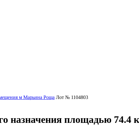
мещения м Марьина Роща
Лот № 1104803
о назначения площадью 74.4 к