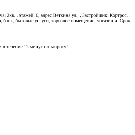
: 2кв. , этажей: 6, адрес Веткина ул., , Застройщик: Кортрос.
, банк, бытовые услуги, торговое помещение, магазин и. Срок
ечение 15 минут по запросу!