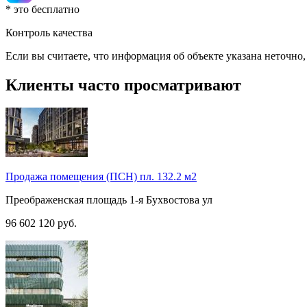
* это бесплатно
Контроль качества
Если вы считаете, что информация об объекте указана неточно
Клиенты часто просматривают
Продажа помещения (ПСН) пл. 132.2 м2
Преображенская площадь
1-я Бухвостова ул
96 602 120
руб.