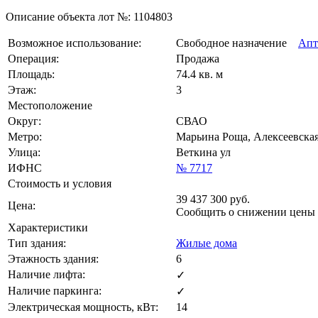
Описание объекта лот №:
1104803
Возможное использование:
Свободное назначение
Апт
Операция:
Продажа
Площадь:
74.4 кв. м
Этаж:
3
Местоположение
Округ:
СВАО
Метро:
Марьина Роща, Алексеевская
Улица:
Веткина ул
ИФНС
№ 7717
Стоимость и условия
39 437 300
руб.
Цена:
Сообщить о снижении цены
Характеристики
Тип здания:
Жилые дома
Этажность здания:
6
Наличие лифта:
✓
Наличие паркинга:
✓
Электрическая мощность, кВт:
14