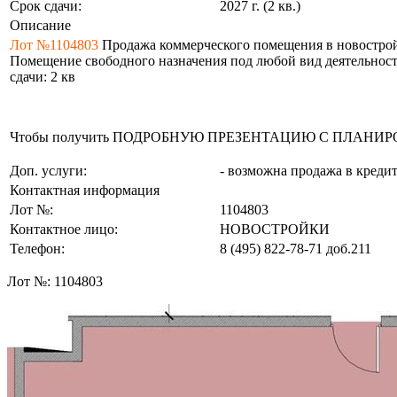
Срок сдачи:
2027 г. (2 кв.)
Описание
Лот №1104803
Продажа коммерческого помещения в новостройке: 
Помещение свободного назначения под любой вид деятельности 
сдачи: 2 кв
Чтобы получить ПОДРОБНУЮ ПРЕЗЕНТАЦИЮ С ПЛАНИРОВКОЙ 
Доп. услуги:
- возможна продажа в креди
Контактная информация
Лот №:
1104803
Контактное лицо:
НОВОСТРОЙКИ
Телефон:
8 (495) 822-78-71
доб.211
Лот №:
1104803