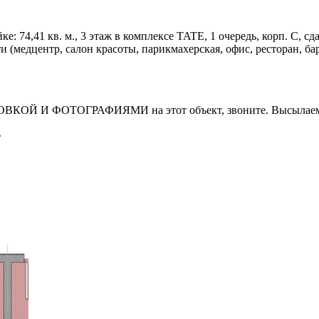
74,41 кв. м., 3 этаж в комплексе TATE, 1 очередь, корп. С, сдача
(медцентр, салон красоты, парикмахерская, офис, ресторан, бар
И ФОТОГРАФИЯМИ на этот объект, звоните. Высылаем в т
т