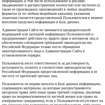
информации, в том числе использование в рекламе,
продвижение и распространение полностью или частично (а
также ее производных произведений) в любых медийных
форматах (и по любым медийным каналам); указанная
лицензия считается предоставленной Пользователем в момент
внесения (загрузки) информации в Базу данных.
Администрация Сайта не занимается предварительной
модерацией или цензурой информации Пользователей и
предпринимает действия по защите прав и интересов лиц и
обеспечению соблюдения требований законодательства
Российской Федерации только после обращения
заинтересованного лица к Администрации Сайта в
установленном порядке.
Пользователь несет ответственность за достоверность,
актуальность, полноту и соответствие законодательству
Российской Федерации предоставленной информации и ее
чистоту от претензий третьих лиц.
Пользователь не вправе вносить в Базу данных информацию,
содержащую материалы, на которые распространяются
авторские права либо иные права третьей стороны, (включая
право на неприкосновенность частной жизни или право на
изображение гражданина), если у Пользователя отсутствует на
это согласие или разрешение от правообладателя, либо иного