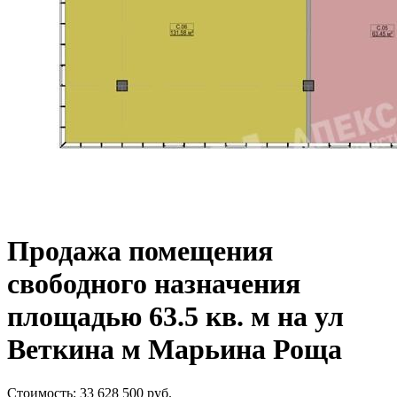
Продажа помещения
свободного назначения
площадью 63.5 кв. м на ул
Веткина м Марьина Роща
Стоимость:
33 628 500
руб.