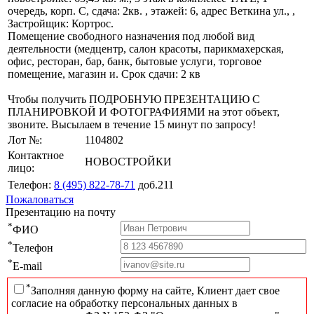
очередь, корп. С, сдача: 2кв. , этажей: 6, адрес Веткина ул., ,
Застройщик: Кортрос.
Помещение свободного назначения под любой вид
деятельности (медцентр, салон красоты, парикмахерская,
офис, ресторан, бар, банк, бытовые услуги, торговое
помещение, магазин и. Срок сдачи: 2 кв
Чтобы получить ПОДРОБНУЮ ПРЕЗЕНТАЦИЮ С
ПЛАНИРОВКОЙ И ФОТОГРАФИЯМИ на этот объект,
звоните. Высылаем в течение 15 минут по запросу!
Лот №:
1104802
Контактное
НОВОСТРОЙКИ
лицо:
Телефон:
8 (495) 822-78-71
доб.211
Пожаловаться
Презентацию на почту
*
ФИО
*
Телефон
*
E-mail
*
Заполняя данную форму на сайте, Клиент дает свое
согласие на обработку персональных данных в