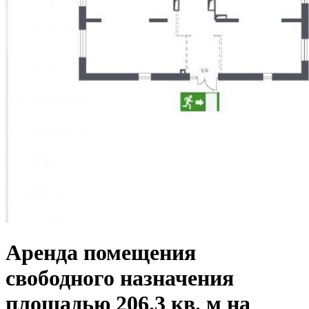
Аренда помещения
свободного назначения
площадью 206.3 кв. м на