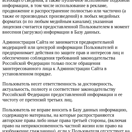
всеобщего сведения, а также публичное исполнение подобной
информации, в том числе использование в рекламе,
продвижение и распространение полностью или частично (а
также ее производных произведений) в любых медийных
форматах (и по любым медийным каналам); указанная
лицензия считается предоставленной Пользователем в момент
внесения (загрузки) информации в Базу данных.
Администрация Сайта не занимается предварительной
модерацией или цензурой информации Пользователей и
предпринимает действия по защите прав и интересов лиц и
обеспечению соблюдения требований законодательства
Российской Федерации только после обращения
заинтересованного лица к Администрации Сайта в
установленном порядке.
Пользователь несет ответственность за достоверность,
актуальность, полноту и соответствие законодательству
Российской Федерации предоставленной информации и ее
чистоту от претензий третьих лиц.
Пользователь не вправе вносить в Базу данных информацию,
содержащую материалы, на которые распространяются
авторские права либо иные права третьей стороны, (включая
право на неприкосновенность частной жизни или право на
изображение гражданина), если у Пользователя отсутствует на