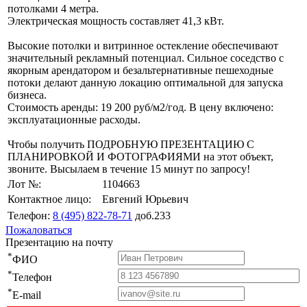
потолками 4 метра.
Электрическая мощность составляет 41,3 кВт.
Высокие потолки и витринное остекление обеспечивают
значительный рекламный потенциал. Сильное соседство с
якорным арендатором и безальтернативные пешеходные
потоки делают данную локацию оптимальной для запуска
бизнеса.
Стоимость аренды: 19 200 руб/м2/год. В цену включено:
эксплуатационные расходы.
Чтобы получить ПОДРОБНУЮ ПРЕЗЕНТАЦИЮ С
ПЛАНИРОВКОЙ И ФОТОГРАФИЯМИ на этот объект,
звоните. Высылаем в течение 15 минут по запросу!
Лот №:
1104663
Контактное лицо:
Евгений Юрьевич
Телефон:
8 (495) 822-78-71
доб.233
Пожаловаться
Презентацию на почту
*
ФИО
*
Телефон
*
E-mail