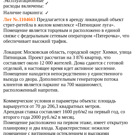
Эксплуатационные
✓
расходы включены:
Наличие паркинга:
✓
Лот №.1104663
Предлагается в аренду ликвидный объект
стрит-ритейла в жилом комплексе «Пятницкие луга».
Помещение является торцевым и расположено в единой
связке с федеральным сетевым оператором «Пятерочка», что
обеспечивает высокий трафик.
Локация: Московская область, городской округ Химки, улица
Пятницкая. Проект рассчитан на 3 876 квартир, что
составляет около 12 000 жителей. Дома сдаются с готовой
отделкой, в настоящее время идет активное заселение.
Помещение находится непосредственно у единственного
выхода со двора. Дополнительным генератором потока
клиентов является паркинг на 700 машиномест,
расположенный напротив.
Коммерческие условия и параметры объекта: площадь
варьируется от 70 до 206,3 квадратных метров.
Арендная ставка составляет 1600 руб/м2 на первый год, со
второго года 2000 руб./м2 в месяц.
Помещение расположено на первом этаже, имеет открытую
планировку и два входа. Характеристики: нежилое
помещение с витринным остеклением и высокими