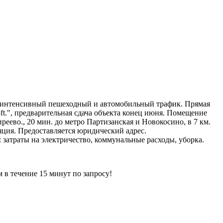
я, интенсивный пешеходный и автомобильный трафик. Прямая
ft.", предварительная сдача объекта конец июня. Помещение
еево., 20 мин. до метро Партизанская и Новокосино, в 7 км.
яция. Предоставляется юридический адрес.
: затраты на электричество, коммунальные расходы, уборка.
ечение 15 минут по запросу!