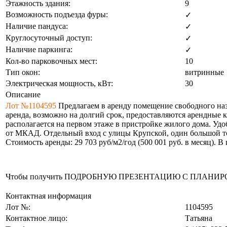
Этажность здания:
9
Возможность подъезда фуры:
✓
Наличие пандуса:
✓
Круглосуточный доступ:
✓
Наличие паркинга:
✓
Кол-во парковочных мест:
10
Тип окон:
витринные
Электрическая мощность, кВт:
30
Описание
Лот №1104595
Предлагаем в аренду помещение свободного наз
аренда, возможно на долгий срок, предоставляются арендные к
располагается на первом этаже в пристройке жилого дома. Удо
от МКАД. Отдельный вход с улицы Крупской, один большой тор
Стоимость аренды: 29 703 руб/м2/год (500 001 руб. в месяц). 
Чтобы получить ПОДРОБНУЮ ПРЕЗЕНТАЦИЮ С ПЛАНИРОВКОЙ 
Контактная информация
Лот №:
1104595
Контактное лицо:
Татьяна