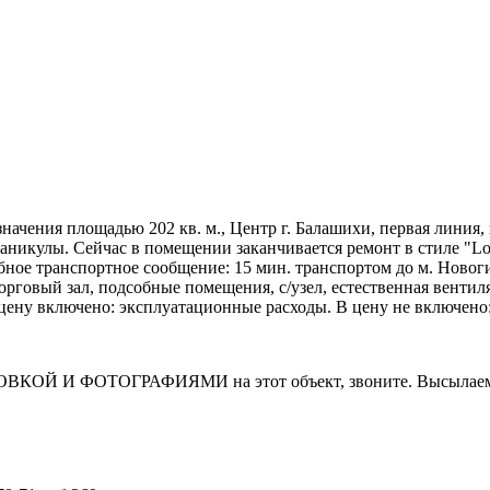
начения площадью 202 кв. м., Центр г. Балашихи, первая лини
аникулы. Сейчас в помещении заканчивается ремонт в стиле "Lo
бное транспортное сообщение: 15 мин. транспортом до м. Новогир
говый зал, подсобные помещения, с/узел, естественная вентил
В цену включено: эксплуатационные расходы. В цену не включено
И ФОТОГРАФИЯМИ на этот объект, звоните. Высылаем в т