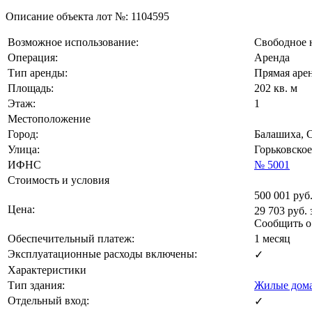
Описание объекта лот №:
1104595
Возможное использование:
Свободное 
Операция:
Аренда
Тип аренды:
Прямая аре
Площадь:
202 кв. м
Этаж:
1
Местоположение
Город:
Балашиха, 
Улица:
Горьковское
ИФНС
№ 5001
Стоимость и условия
500 001
руб.
Цена:
29 703
руб.
Сообщить 
Обеспечительный платеж:
1 месяц
Эксплуатационные расходы включены:
✓
Характеристики
Тип здания:
Жилые дом
Отдельный вход:
✓