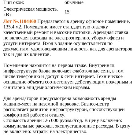
Тип окон:
обычные
Электрическая мощность,
15
кВт:
Лот №.1104460
Предлагается в аренду офисное помещение,
135.4 м2. Помещение имеет стандартную отделку,
качественный ремонт и высокие потолки. Арендная ставка
не включает расходы на электроэнергию, уборку офиса и
услуги интернета. Вход в здание осуществляется по
документам, удостоверяющим личность, как для арендаторов,
так и для их клиентов.
Помещение находится на первом этаже. Внутренняя
инфраструктура блока включает слаботочные сети, в том
числе телефонию и доступ к сети интернет. Техническое
оснащение объекта соответствует действующим пожарным и
санитарно-эпидемиологическим нормам.
Для арендаторов предусмотрена возможность аренды
машино-мест на наземной парковке. Бизнес-центр
располагает развитой инфраструктурой, способствующей
комфортной работе и отдыху.
Стоимость аренды: 26 000 руб/м2/год. В цену включено:
коммунальные расходы, эксплуатационные расходы. В цену
не включено: затраты на электричество.