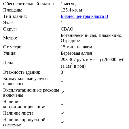
Обеспечительный платеж:
1 месяц
Площадь:
135.4 кв. м
Тип здания:
Бизнес центры класса B
Этаж:
1
Округ:
СВАО
Ботанический сад, Владыкино,
Метро:
Отрадное
От метро:
15 мин. пешком
Улица:
Берёзовая аллея
293 367
руб. в месяц (26 000
руб.
Цена:
2
за 1м
в год)
Этажность здания:
3
Коммунальные услуги
✓
включены:
Эксплуатационные расходы
✓
включены:
Наличие
✓
кондиционирования:
Наличие лифта:
✓
Наличие пропускной
✓
системы: