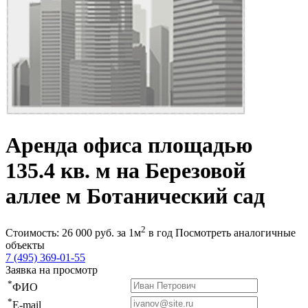
Аренда офиса площадью
135.4 кв. м на Березовой
аллее м Ботанический сад
2
Стоимость:
26 000
руб.
за 1м
в год
Посмотреть аналогичные
объекты
7 (495) 369-01-55
Заявка на просмотр
*
ФИО
*
E-mail