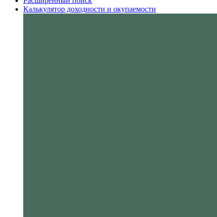
Расширенный поиск
Калькулятор доходности и окупаемости