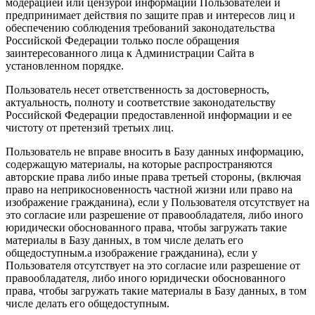
модерацией или цензурой информации Пользователей и
предпринимает действия по защите прав и интересов лиц и
обеспечению соблюдения требований законодательства
Российской Федерации только после обращения
заинтересованного лица к Администрации Сайта в
установленном порядке.
Пользователь несет ответственность за достоверность,
актуальность, полноту и соответствие законодательству
Российской Федерации предоставленной информации и ее
чистоту от претензий третьих лиц.
Пользователь не вправе вносить в Базу данных информацию,
содержащую материалы, на которые распространяются
авторские права либо иные права третьей стороны, (включая
право на неприкосновенность частной жизни или право на
изображение гражданина), если у Пользователя отсутствует на
это согласие или разрешение от правообладателя, либо иного
юридически обоснованного права, чтобы загружать такие
материалы в Базу данных, в том числе делать его
общедоступным.а изображение гражданина), если у
Пользователя отсутствует на это согласие или разрешение от
правообладателя, либо иного юридически обоснованного
права, чтобы загружать такие материалы в Базу данных, в том
числе делать его общедоступным.