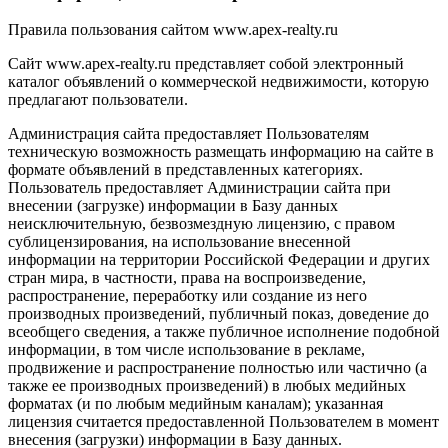
Правила пользования сайтом www.apex-realty.ru
Сайт www.apex-realty.ru представляет собой электронный
каталог объявлений о коммерческой недвижимости, которую
предлагают пользователи.
Администрация сайта предоставляет Пользователям
техническую возможность размещать информацию на сайте в
формате объявлений в представленных категориях.
Пользователь предоставляет Администрации сайта при
внесении (загрузке) информации в Базу данных
неисключительную, безвозмездную лицензию, с правом
сублицензирования, на использование внесенной
информации на территории Российской Федерации и других
стран мира, в частности, права на воспроизведение,
распространение, переработку или создание из него
производных произведений, публичный показ, доведение до
всеобщего сведения, а также публичное исполнение подобной
информации, в том числе использование в рекламе,
продвижение и распространение полностью или частично (а
также ее производных произведений) в любых медийных
форматах (и по любым медийным каналам); указанная
лицензия считается предоставленной Пользователем в момент
внесения (загрузки) информации в Базу данных.