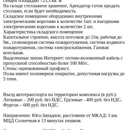
Общей площадью 723,3 кв. м
На складе стеллажное хранение, Арендатор готов продать
стеллажи, если будет необходимость.
Складское помещение оборудовано внутренними
электрическими воротами в количестве 1шт. и въездными
электрическими воротами в количестве 2 шт.
Характеристика складского помещения:
Капитальное строение, высота потолков до 11м, рабочая до
9м., сплинкерная система пожаротушения, система водяного
пожаротушения, система электроснабжения. Газовая
котельная.
Выделенные линии Интернет: оптико-волоконный кабель с
пропускной способностью более 100 Мб/с.
Стены: оцинкованный профлист,
Полы имеют полимерное покрытие, допустимая нагрузка до
5 тонн.
Въезд автотранспорта на территорию комплекса (в руб.):
Легковые – 200 руб. без НДС, Грузовые - 400 руб. без НДС,
Фургон – 600 руб. без НДС.
Направление: Юго-Западное, расстояние от МКАД: 3 км.
МЦД Солнечная в 13 минутах пешком.