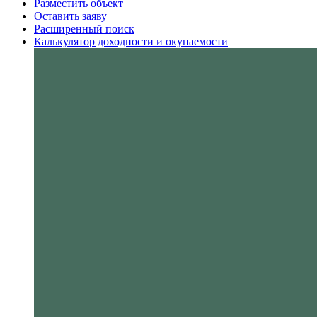
Разместить объект
Оставить заяву
Расширенный поиск
Калькулятор доходности и окупаемости