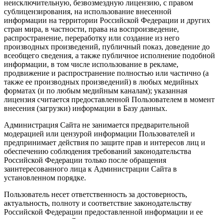
неисключительную, безвозмездную лицензию, с правом
сублицензирования, на использование внесенной
информации на территории Российской Федерации и других
стран мира, в частности, права на воспроизведение,
распространение, переработку или создание из него
производных произведений, публичный показ, доведение до
всеобщего сведения, а также публичное исполнение подобной
информации, в том числе использование в рекламе,
продвижение и распространение полностью или частично (а
также ее производных произведений) в любых медийных
форматах (и по любым медийным каналам); указанная
лицензия считается предоставленной Пользователем в момент
внесения (загрузки) информации в Базу данных.
Администрация Сайта не занимается предварительной
модерацией или цензурой информации Пользователей и
предпринимает действия по защите прав и интересов лиц и
обеспечению соблюдения требований законодательства
Российской Федерации только после обращения
заинтересованного лица к Администрации Сайта в
установленном порядке.
Пользователь несет ответственность за достоверность,
актуальность, полноту и соответствие законодательству
Российской Федерации предоставленной информации и ее