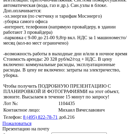
автоматическая (вода, газ и др.). Сан.узлы в блоке.
Доп.оплачивается:
-эл.энергия (по счетчику и тарифам Мосэнерго)
-уборка самого офиса
-интернет, телефония (напрямую провайдеру, в здании
работают 3 провайдера)
-парковка с 9-00 до 21-00 9,8тр вкл. НДС за 1 машиноместо/
месяц (кол-во мест ограничено)
-возможность работы в выходные дни и/или в ночное время
Стоимость аренды: 20 328 руб/м2/год + НДС. В цену
включено: коммунальные расходы, эксплуатационные
расходы. В цену не включено: затраты на электричество,
уборка.
Чтобы получить ПОДРОБНУЮ ПРЕЗЕНТАЦИЮ С
ПЛАНИРОВКОЙ И ФОТОГРАФИЯМИ на этот объект,
звоните. Высылаем в течение 15 минут по запросу!
Лот №:
1104435
Контактное лицо:
Михаил Вячеславович
Телефон:
8 (495) 822-78-71
доб.216
Пожаловаться
Презентацию на почту