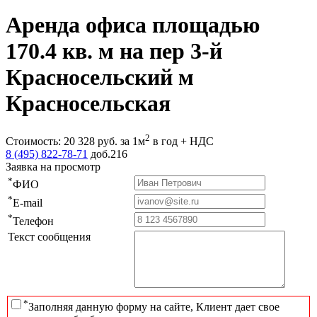
Аренда офиса площадью
170.4 кв. м на пер 3-й
Красносельский м
Красносельская
2
Стоимость:
20 328
руб.
за 1м
в год + НДС
8 (495) 822-78-71
доб.216
Заявка на просмотр
*
ФИО
*
E-mail
*
Телефон
Текст сообщения
*
Заполняя данную форму на сайте, Клиент дает свое