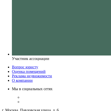
Участник ассоциации
Вопрос юристу
Оценка помещений
Реклама недвижимости
О компании
Мы в социальных сетях
г. Москва, Павловская улица, д. 6