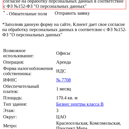
согласие на обработку персональных данных в соответствие
с ФЗ №152-ФЗ "О персональных данных"
*
Отправить заявку
- Обязательные поля
*Заполняя данную форму на сайте, Клиент дает свое согласие
на обработку персональных данных в соответсвие с ФЗ №152-
ФЗ "О персональных данных"
Возможное
Офисы
использование:
Операция:
Аренда
Форма налогообложения
НДС
собственника:
ИФНС
№ 7708
Обеспечительный
1 месяц
платеж:
Площадь:
170.4 кв. м
Тип здания:
Бизнес центры класса B
Этаж:
3
Округ:
ЦАО
Красносельская, Комсомольская,
Метро:
Проспект Мира