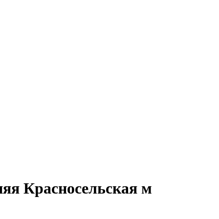
няя Красносельская м