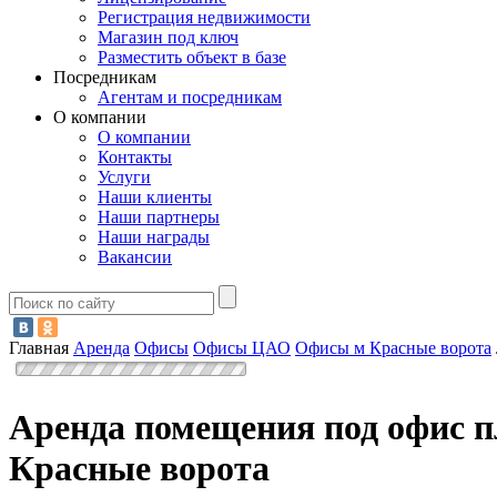
Регистрация недвижимости
Магазин под ключ
Разместить объект в базе
Посредникам
Агентам и посредникам
О компании
О компании
Контакты
Услуги
Наши клиенты
Наши партнеры
Наши награды
Вакансии
Главная
Аренда
Офисы
Офисы ЦАО
Офисы м Красные ворота
Аренда помещения под офис п
Красные ворота