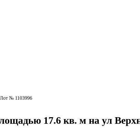
Лот № 1103996
лощадью 17.6 кв. м на ул Верх