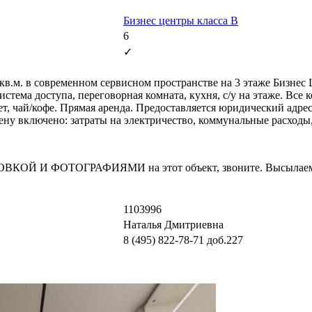
Бизнес центры класса B
6
✓
в.м. в современном сервисном пространстве на 3 этаже Бизнес 
стема доступа, переговорная комната, кухня, с/у на этаже. Вс
т, чай/кофе. Прямая аренда. Предоставляется юридический адрес
 цену включено: затраты на электричество, коммунальные расход
И ФОТОГРАФИЯМИ на этот объект, звоните. Высылаем в т
1103996
Наталья Дмитриевна
8 (495) 822-78-71
доб.227