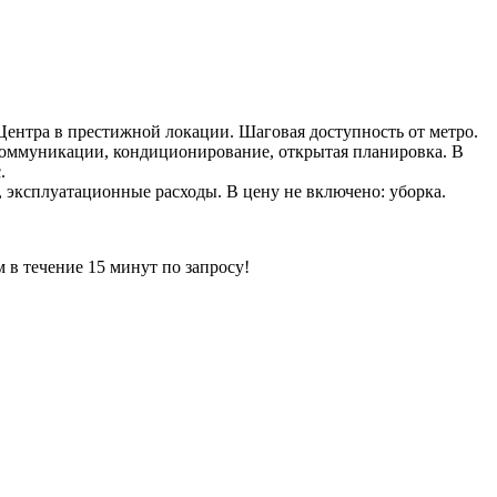
Центра в престижной локации. Шаговая доступность от метро.
е коммуникации, кондиционирование, открытая планировка. В
.
ы, эксплуатационные расходы. В цену не включено: уборка.
ечение 15 минут по запросу!