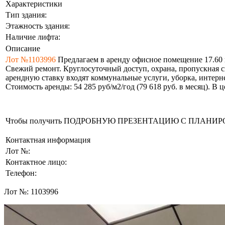
Характеристики
Тип здания:
Этажность здания:
Наличие лифта:
Описание
Лот №1103996
Предлагаем в аренду офисное помещение 17.60 к
Свежий ремонт. Круглосуточный доступ, охрана, пропускная си
арендную ставку входят коммунальные услуги, уборка, интерне
Стоимость аренды: 54 285 руб/м2/год (79 618 руб. в месяц). В
Чтобы получить ПОДРОБНУЮ ПРЕЗЕНТАЦИЮ С ПЛАНИРОВКОЙ 
Контактная информация
Лот №:
Контактное лицо:
Телефон:
Лот №:
1103996