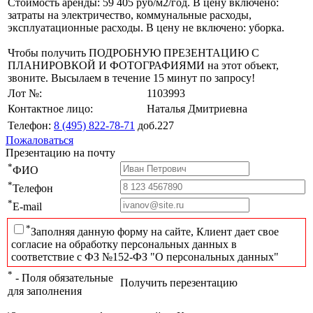
Стоимость аренды: 59 405 руб/м2/год. В цену включено:
затраты на электричество, коммунальные расходы,
эксплуатационные расходы. В цену не включено: уборка.
Чтобы получить ПОДРОБНУЮ ПРЕЗЕНТАЦИЮ С
ПЛАНИРОВКОЙ И ФОТОГРАФИЯМИ на этот объект,
звоните. Высылаем в течение 15 минут по запросу!
Лот №:
1103993
Контактное лицо:
Наталья Дмитриевна
Телефон:
8 (495) 822-78-71
доб.227
Пожаловаться
Презентацию на почту
*
ФИО
*
Телефон
*
E-mail
*
Заполняя данную форму на сайте, Клиент дает свое
согласие на обработку персональных данных в
соответствие с ФЗ №152-ФЗ "О персональных данных"
*
- Поля обязательные
Получить перезентацию
для заполнения