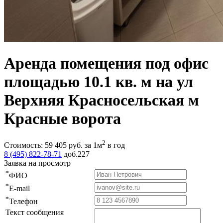
Аренда помещения под офис
площадью 10.1 кв. м на ул
Верхняя Красносельская м
Красные ворота
2
Стоимость:
59 405
руб.
за 1м
в год
8 (495) 822-78-71
доб.227
Заявка на просмотр
*
ФИО
*
E-mail
*
Телефон
Текст сообщения