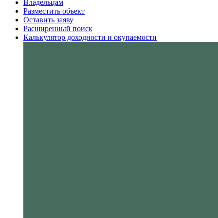
Владельцам
Разместить объект
Оставить заяву
Расширенный поиск
Калькулятор доходности и окупаемости