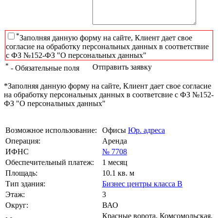
*
Заполняя данную форму на сайте, Клиент дает свое
согласие на обработку персональных данных в соответствие
с ФЗ №152-ФЗ "О персональных данных"
*
Отправить заявку
- Обязательные поля
*Заполняя данную форму на сайте, Клиент дает свое согласие
на обработку персональных данных в соответсвие с ФЗ №152-
ФЗ "О персональных данных"
Возможное использование:
Офисы
Юр. адреса
Операция:
Аренда
ИФНС
№ 7708
Обеспечительный платеж:
1 месяц
Площадь:
10.1 кв. м
Тип здания:
Бизнес центры класса B
Этаж:
3
Округ:
ВАО
Красные ворота, Комсомольская,