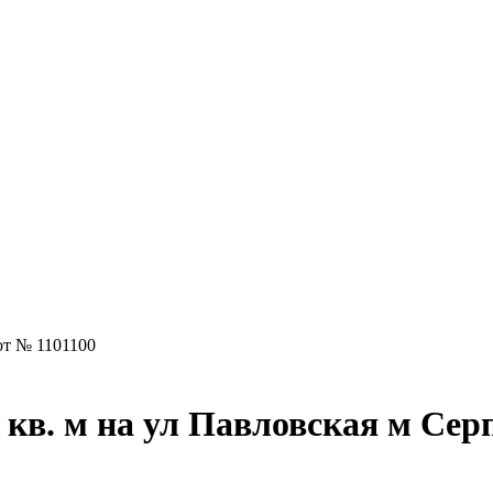
т № 1101100
 кв. м на ул Павловская м Сер