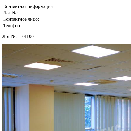
Контактная информация
Лот №:
Контактное лицо:
Телефон:
Лот №:
1101100