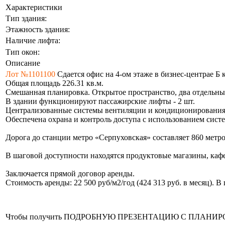
Характеристики
Тип здания:
Этажность здания:
Наличие лифта:
Тип окон:
Описание
Лот №1101100
Сдается офис на 4-ом этаже в бизнес-центрае Б к
Общая площадь 226.31 кв.м.
Смешанная планировка. Открытое пространство, два отдельных
В здании функционируют пассажирские лифты - 2 шт.
Централизованные системы вентиляции и кондиционирования
Обеспечена охрана и контроль доступа с использованием сис
Дорога до станции метро «Серпуховская» составляет 860 метр
В шаговой доступности находятся продуктовые магазины, кафе
Заключается прямой договор аренды.
Стоимость аренды: 22 500 руб/м2/год (424 313 руб. в месяц). 
Чтобы получить ПОДРОБНУЮ ПРЕЗЕНТАЦИЮ С ПЛАНИРОВКОЙ 