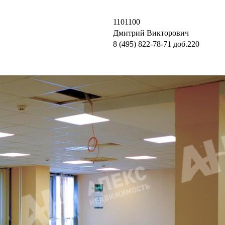
1101100
Дмитрий Викторович
8 (495) 822-78-71
доб.220