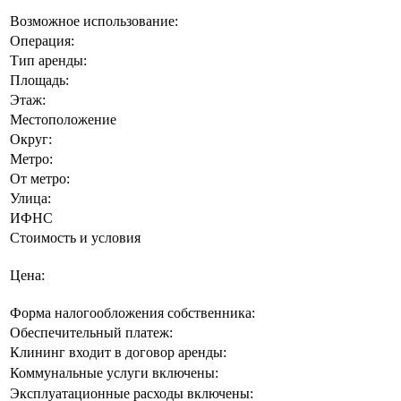
Возможное использование:
Операция:
Тип аренды:
Площадь:
Этаж:
Местоположение
Округ:
Метро:
От метро:
Улица:
ИФНС
Стоимость и условия
Цена:
Форма налогообложения собственника:
Обеспечительный платеж:
Клининг входит в договор аренды:
Коммунальные услуги включены:
Эксплуатационные расходы включены: