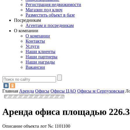
Регистрация недвижимости
Магазин под ключ
Разместить объект в базе
Посредникам
Агентам и посредникам
О компании
О компании
Контакты
Услуги
Наши клиенты
Наши партнеры
Наши награды
Вакансии
Главная
Аренда
Офисы
Офисы ЦАО
Офисы м Серпуховская
Ло
Аренда офиса площадью 226.3
Описание объекта лот №:
1101100