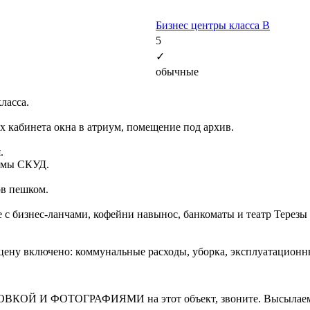
Бизнес центры класса B
5
✓
обычные
ласса.
 кабинета окна в атриум, помещение под архив.
.
темы СКУД.
ов пешком.
 с бизнес-ланчами, кофейни навынос, банкоматы и театр Терезы
В цену включено: коммунальные расходы, уборка, эксплуатационн
И ФОТОГРАФИЯМИ на этот объект, звоните. Высылаем в т