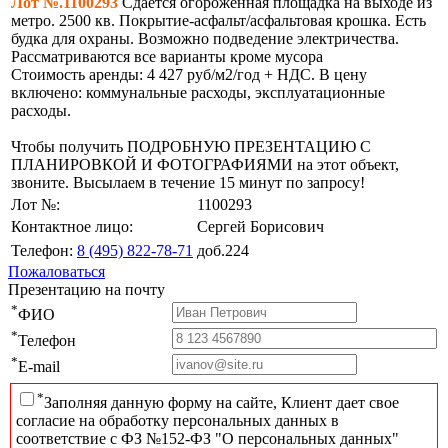
Лот №.1100293
Сдается огороженная площадка на выходе из
метро. 2500 кв. Покрытие-асфальт/асфальтовая крошка. Есть
будка для охраны. Возможно подведение электричества.
Рассматриваются все варианты кроме мусора
Стоимость аренды: 4 427 руб/м2/год + НДС. В цену
включено: коммунальные расходы, эксплуатационные
расходы.
Чтобы получить ПОДРОБНУЮ ПРЕЗЕНТАЦИЮ С
ПЛАНИРОВКОЙ И ФОТОГРАФИЯМИ на этот объект,
звоните. Высылаем в течение 15 минут по запросу!
Лот №:
1100293
Контактное лицо:
Сергей Борисович
Телефон:
8 (495) 822-78-71
доб.224
Пожаловаться
Презентацию на почту
*
ФИО
*
Телефон
*
E-mail
*
Заполняя данную форму на сайте, Клиент дает свое
согласие на обработку персональных данных в
соответствие с ФЗ №152-ФЗ "О персональных данных"