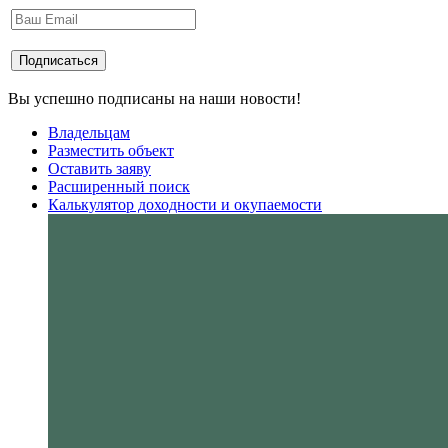
Вы успешно подписаны на наши новости!
Владельцам
Разместить объект
Оставить заяву
Расширенный поиск
Калькулятор доходности и окупаемости