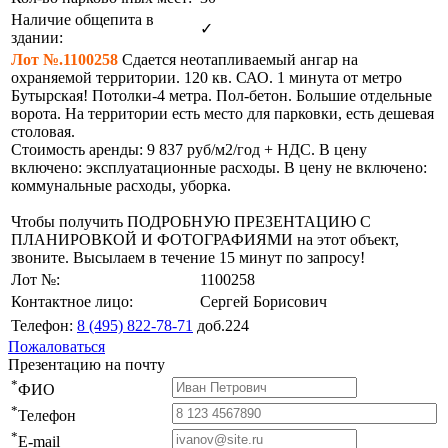
Наличие общепита в
✓
здании:
Лот №.1100258
Сдается неотапливаемый ангар на
охраняемой территории. 120 кв. САО. 1 минута от метро
Бутырская! Потолки-4 метра. Пол-бетон. Большие отдельные
ворота. На территории есть место для парковки, есть дешевая
столовая.
Стоимость аренды: 9 837 руб/м2/год + НДС. В цену
включено: эксплуатационные расходы. В цену не включено:
коммунальные расходы, уборка.
Чтобы получить ПОДРОБНУЮ ПРЕЗЕНТАЦИЮ С
ПЛАНИРОВКОЙ И ФОТОГРАФИЯМИ на этот объект,
звоните. Высылаем в течение 15 минут по запросу!
Лот №:
1100258
Контактное лицо:
Сергей Борисович
Телефон:
8 (495) 822-78-71
доб.224
Пожаловаться
Презентацию на почту
*
ФИО
*
Телефон
*
E-mail