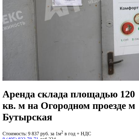
Аренда склада площадью 120
кв. м на Огородном проезде м
Бутырская
2
Стоимость:
9 837
руб.
за 1м
в год + НДС