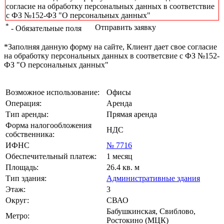
согласие на обработку персональных данных в соответствие
с ФЗ №152-ФЗ "О персональных данных"
*
Отправить заявку
- Обязательные поля
*Заполняя данную форму на сайте, Клиент дает свое согласие
на обработку персональных данных в соответсвие с ФЗ №152-
ФЗ "О персональных данных"
Возможное использование:
Офисы
Операция:
Аренда
Тип аренды:
Прямая аренда
Форма налогообложения
НДС
собственника:
ИФНС
№ 7716
Обеспечительный платеж:
1 месяц
Площадь:
26.4 кв. м
Тип здания:
Административные здания
Этаж:
3
Округ:
СВАО
Бабушкинская, Свиблово,
Метро:
Ростокино (МЦК)