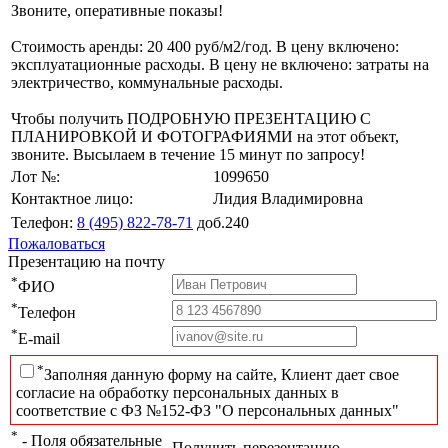
Звоните, оперативные показы!
Стоимость аренды: 20 400 руб/м2/год. В цену включено:
эксплуатационные расходы. В цену не включено: затраты на
электричество, коммунальные расходы.
Чтобы получить ПОДРОБНУЮ ПРЕЗЕНТАЦИЮ С
ПЛАНИРОВКОЙ И ФОТОГРАФИЯМИ на этот объект,
звоните. Высылаем в течение 15 минут по запросу!
Лот №:
1099650
Контактное лицо:
Лидия Владимировна
Телефон:
8 (495) 822-78-71
доб.240
Пожаловаться
Презентацию на почту
*
ФИО
*
Телефон
*
E-mail
*
Заполняя данную форму на сайте, Клиент дает свое
согласие на обработку персональных данных в
соответствие с ФЗ №152-ФЗ "О персональных данных"
*
- Поля обязательные
Получить перезентацию