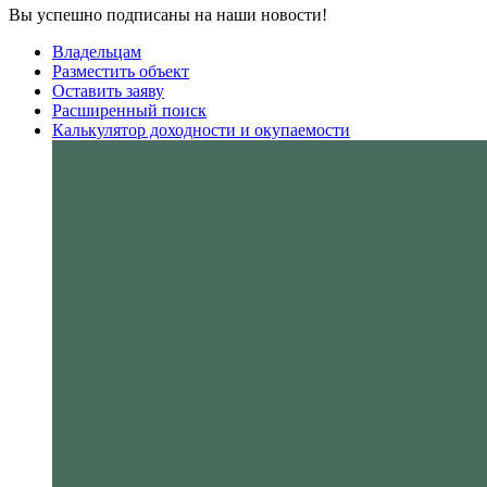
Вы успешно подписаны на наши новости!
Владельцам
Разместить объект
Оставить заяву
Расширенный поиск
Калькулятор доходности и окупаемости