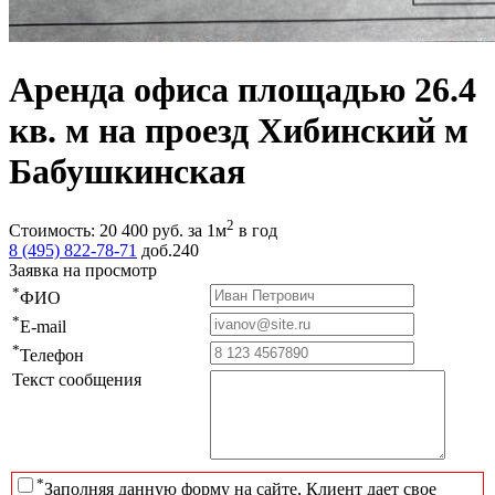
Аренда офиса площадью 26.4
кв. м на проезд Хибинский м
Бабушкинская
2
Стоимость:
20 400
руб.
за 1м
в год
8 (495) 822-78-71
доб.240
Заявка на просмотр
*
ФИО
*
E-mail
*
Телефон
Текст сообщения
*
Заполняя данную форму на сайте, Клиент дает свое