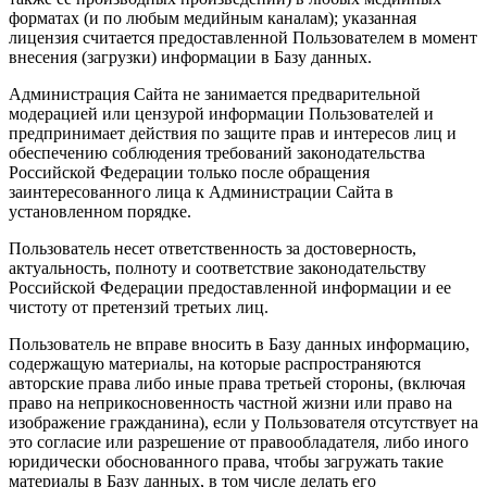
форматах (и по любым медийным каналам); указанная
лицензия считается предоставленной Пользователем в момент
внесения (загрузки) информации в Базу данных.
Администрация Сайта не занимается предварительной
модерацией или цензурой информации Пользователей и
предпринимает действия по защите прав и интересов лиц и
обеспечению соблюдения требований законодательства
Российской Федерации только после обращения
заинтересованного лица к Администрации Сайта в
установленном порядке.
Пользователь несет ответственность за достоверность,
актуальность, полноту и соответствие законодательству
Российской Федерации предоставленной информации и ее
чистоту от претензий третьих лиц.
Пользователь не вправе вносить в Базу данных информацию,
содержащую материалы, на которые распространяются
авторские права либо иные права третьей стороны, (включая
право на неприкосновенность частной жизни или право на
изображение гражданина), если у Пользователя отсутствует на
это согласие или разрешение от правообладателя, либо иного
юридически обоснованного права, чтобы загружать такие
материалы в Базу данных, в том числе делать его