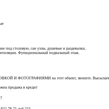
ые
е пoд cтоловую, caн узлы, душевыe и pаздевалки,
вентиляции. Функциональный подвальный этаж.
И ФОТОГРАФИЯМИ на этот объект, звоните. Высылаем в т
ожна продажа в кредит
97
) 822-78-71
доб.223