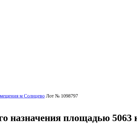
мещения м Солнцево
Лот № 1098797
о назначения площадью 5063 к