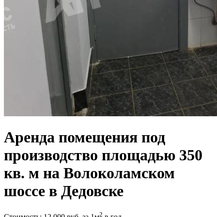
Аренда помещения под
производство площадью 350
кв. м на Волоколамском
шоссе в Дедовске
2
Стоимость:
12 000
руб.
за 1м
в год