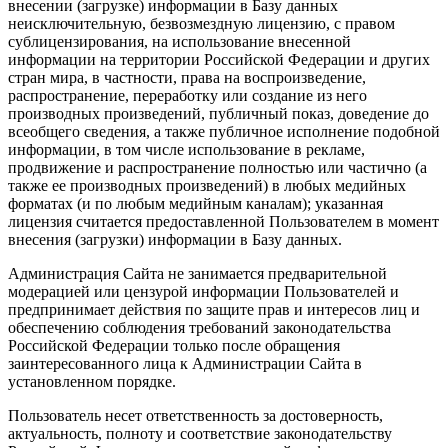
внесении (загрузке) информации в Базу данных
неисключительную, безвозмездную лицензию, с правом
сублицензирования, на использование внесенной
информации на территории Российской Федерации и других
стран мира, в частности, права на воспроизведение,
распространение, переработку или создание из него
производных произведений, публичный показ, доведение до
всеобщего сведения, а также публичное исполнение подобной
информации, в том числе использование в рекламе,
продвижение и распространение полностью или частично (а
также ее производных произведений) в любых медийных
форматах (и по любым медийным каналам); указанная
лицензия считается предоставленной Пользователем в момент
внесения (загрузки) информации в Базу данных.
Администрация Сайта не занимается предварительной
модерацией или цензурой информации Пользователей и
предпринимает действия по защите прав и интересов лиц и
обеспечению соблюдения требований законодательства
Российской Федерации только после обращения
заинтересованного лица к Администрации Сайта в
установленном порядке.
Пользователь несет ответственность за достоверность,
актуальность, полноту и соответствие законодательству