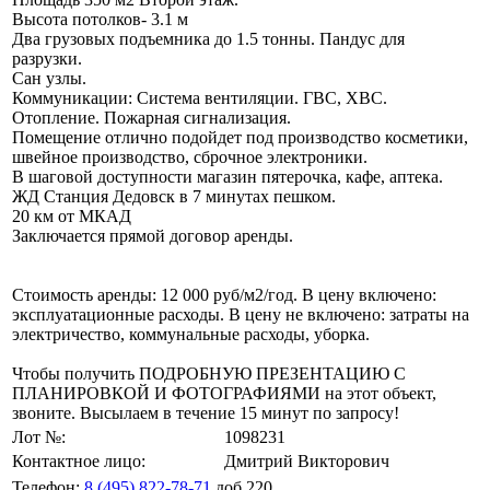
Высота потолков- 3.1 м
Два грузовых подъемника до 1.5 тонны. Пандус для
разрузки.
Сан узлы.
Коммуникации: Система вентиляции. ГВС, ХВС.
Отопление. Пожарная сигнализация.
Помещение отлично подойдет под производство косметики,
швейное производство, сброчное электроники.
В шаговой доступности магазин пятерочка, кафе, аптека.
ЖД Станция Дедовск в 7 минутах пешком.
20 км от МКАД
Заключается прямой договор аренды.
Стоимость аренды: 12 000 руб/м2/год. В цену включено:
эксплуатационные расходы. В цену не включено: затраты на
электричество, коммунальные расходы, уборка.
Чтобы получить ПОДРОБНУЮ ПРЕЗЕНТАЦИЮ С
ПЛАНИРОВКОЙ И ФОТОГРАФИЯМИ на этот объект,
звоните. Высылаем в течение 15 минут по запросу!
Лот №:
1098231
Контактное лицо:
Дмитрий Викторович
Телефон:
8 (495) 822-78-71
доб.220