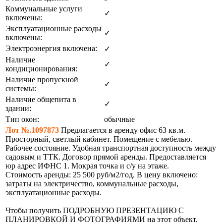
Коммунальные услуги
✓
включены:
Эксплуатационные расходы
✓
включены:
Электроэнергия включена:
✓
Наличие
✓
кондиционирования:
Наличие пропускной
✓
системы:
Наличие общепита в
✓
здании:
Тип окон:
обычные
Лот №.1097873
Предлагается в аренду офис 63 кв.м.
Просторный, светлый кабинет. Помещение с мебелью.
Рабочее состояние. Удобная транспортная доступность между
садовым и ТТК. Договор прямой аренды. Предоставляется
юр адрес ИФНС 1. Мокрая точка и с/у на этаже.
Стоимость аренды: 25 500 руб/м2/год. В цену включено:
затраты на электричество, коммунальные расходы,
эксплуатационные расходы.
Чтобы получить ПОДРОБНУЮ ПРЕЗЕНТАЦИЮ С
ПЛАНИРОВКОЙ И ФОТОГРАФИЯМИ на этот объект,