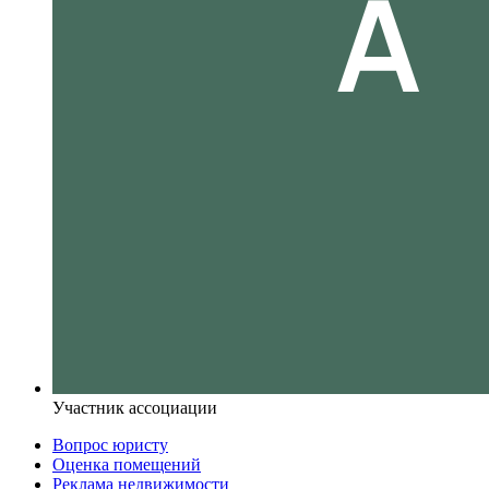
Участник ассоциации
Вопрос юристу
Оценка помещений
Реклама недвижимости