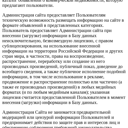
каталог объявлений о коммерческой недвижимости, которую
предлагают пользователи.
Администрация сайта предоставляет Пользователям
техническую возможность размещать информацию на сайте в
формате объявлений в представленных категориях.
Пользователь предоставляет Администрации сайта при
внесении (загрузке) информации в Базу данных
неисключительную, безвозмездную лицензию, с правом
сублицензирования, на использование внесенной
информации на территории Российской Федерации и других
стран мира, в частности, права на воспроизведение,
распространение, переработку или создание из него
производных произведений, публичный показ, доведение до
всеобщего сведения, а также публичное исполнение подобной
информации, в том числе использование в рекламе,
продвижение и распространение полностью или частично (а
также ее производных произведений) в любых медийных
форматах (и по любым медийным каналам); указанная
лицензия считается предоставленной Пользователем в момент
внесения (загрузки) информации в Базу данных.
Администрация Сайта не занимается предварительной
модерацией или цензурой информации Пользователей и
предпринимает действия по защите прав и интересов лиц и
обеспечению соблюдения требований законодательства