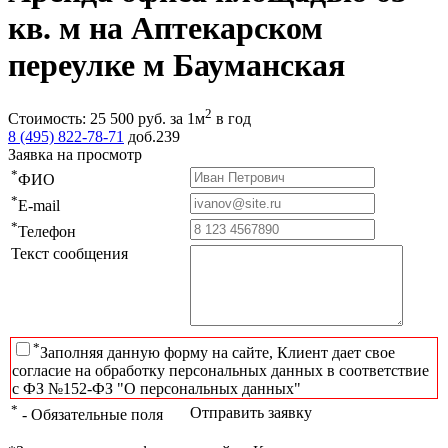
кв. м на Аптекарском
переулке м Бауманская
2
Стоимость:
25 500
руб.
за 1м
в год
8 (495) 822-78-71
доб.239
Заявка на просмотр
*
ФИО
*
E-mail
*
Телефон
Текст сообщения
*
Заполняя данную форму на сайте, Клиент дает свое
согласие на обработку персональных данных в соответствие
с ФЗ №152-ФЗ "О персональных данных"
*
Отправить заявку
- Обязательные поля