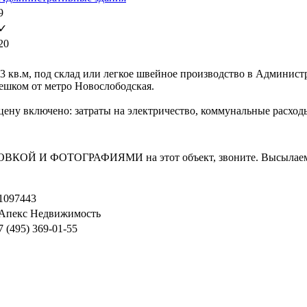
9
✓
20
 кв.м, под склад или легкое швейное производство в Администр
пешком от метро Новослободская.
В цену включено: затраты на электричество, коммунальные расхо
И ФОТОГРАФИЯМИ на этот объект, звоните. Высылаем в т
1097443
Апекс Недвижимость
7 (495) 369-01-55