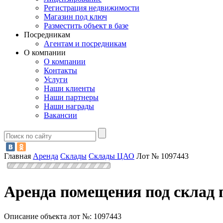
Регистрация недвижимости
Магазин под ключ
Разместить объект в базе
Посредникам
Агентам и посредникам
О компании
О компании
Контакты
Услуги
Наши клиенты
Наши партнеры
Наши награды
Вакансии
Главная
Аренда
Склады
Склады ЦАО
Лот № 1097443
Аренда помещения под склад 
Описание объекта лот №:
1097443