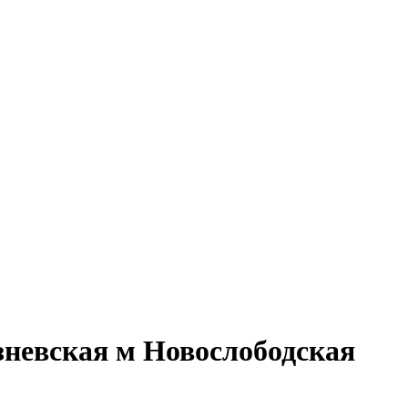
зневская м Новослободская