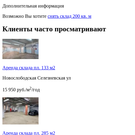
Дополнительная информация
Возможно Вы хотите
снять склад 200 кв. м
Клиенты часто просматривают
Аренда склада пл. 133 м2
Новослободская
Селезневская ул
2
15 950
руб.
/м
/год
Аренда склада пл. 285 м2