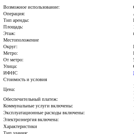
Возможное использование:
Операция:
Тип аренды:
Площадь:
Этаж:
Местоположение
Округ:
Метро:
От метро:
Улица:
ИФНС
Стоимость и условия
Цена:
Обеспечительный платеж:
Коммунальные услуги включены:
Эксплуатационные расходы включены:
Электроэнергия включена:
Характеристики
Тип здания: