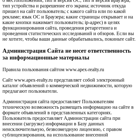
о местоположении; тип и версия ОС; тип и версия Браузера;
тип устройства и разрешение его экрана; источник откуда
пришел на сайт пользователь; с какого сайта или по какой
рекламе; язык ОС и Браузера; какие страницы открывает и на
какие кнопки нажимает пользователь; ip-адрес) в целях
функционирования сайта, проведения ретаргетинга и
проведения статистических исследований и обзоров. Если вы
не хотите, чтобы ваши данные обрабатывались, покиньте сайт.
Администрация Сайта не несет ответственность
за информационные материалы
Правила пользования сайтом www.apex-realty.ru
Сайт www.apex-realty.ru представляет собой электронный
каталог объявлений о коммерческой недвижимости, которую
предлагают пользователи.
Администрация сайта предоставляет Пользователям
техническую возможность размещать информацию на сайте в
формате объявлений в представленных категориях.
Пользователь предоставляет Администрации сайта при
внесении (загрузке) информации в Базу данных
неисключительную, безвозмездную лицензию, с правом
сублицензирования, на использование внесенной