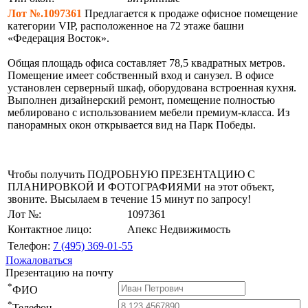
Лот №.1097361
Предлагается к продаже офисное помещение
категории VIP, расположенное на 72 этаже башни
«Федерация Восток».
Общая площадь офиса составляет 78,5 квадратных метров.
Помещение имеет собственный вход и санузел. В офисе
установлен серверный шкаф, оборудована встроенная кухня.
Выполнен дизайнерский ремонт, помещение полностью
меблировано с использованием мебели премиум-класса. Из
панорамных окон открывается вид на Парк Победы.
Чтобы получить ПОДРОБНУЮ ПРЕЗЕНТАЦИЮ С
ПЛАНИРОВКОЙ И ФОТОГРАФИЯМИ на этот объект,
звоните. Высылаем в течение 15 минут по запросу!
Лот №:
1097361
Контактное лицо:
Апекс Недвижимость
Телефон:
7 (495) 369-01-55
Пожаловаться
Презентацию на почту
*
ФИО
*
Телефон