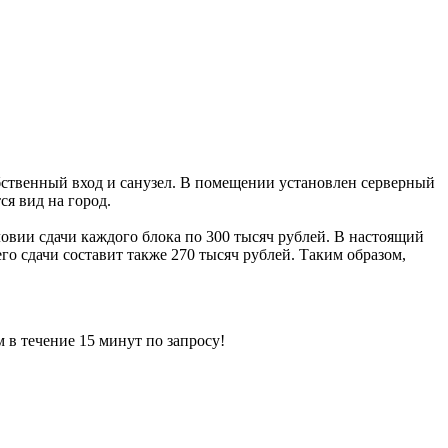
бственный вход и санузел. В помещении установлен серверный
я вид на город.
ловии сдачи каждого блока по 300 тысяч рублей. В настоящий
го сдачи составит также 270 тысяч рублей. Таким образом,
ечение 15 минут по запросу!