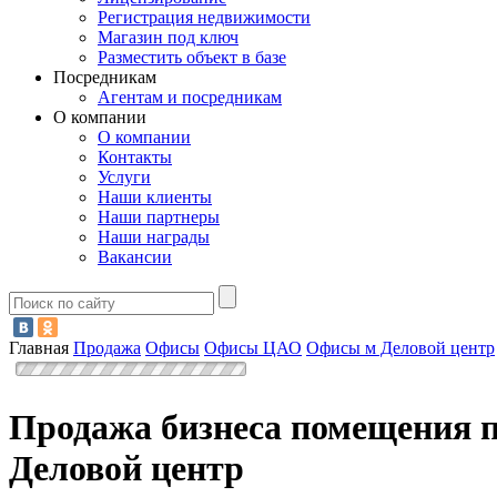
Регистрация недвижимости
Магазин под ключ
Разместить объект в базе
Посредникам
Агентам и посредникам
О компании
О компании
Контакты
Услуги
Наши клиенты
Наши партнеры
Наши награды
Вакансии
Главная
Продажа
Офисы
Офисы ЦАО
Офисы м Деловой центр
Продажа бизнеса помещения п
Деловой центр