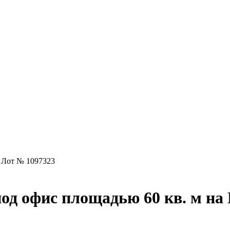
Лот № 1097323
од офис площадью 60 кв. м на