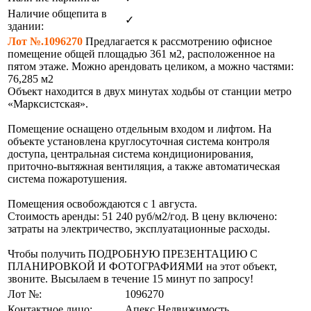
Наличие общепита в
✓
здании:
Лот №.1096270
Предлагается к рассмотрению офисное
помещение общей площадью 361 м2, расположенное на
пятом этаже. Можно арендовать целиком, а можно частями:
76,285 м2
Объект находится в двух минутах ходьбы от станции метро
«Марксистская».
Помещение оснащено отдельным входом и лифтом. На
объекте установлена круглосуточная система контроля
доступа, центральная система кондиционирования,
приточно-вытяжная вентиляция, а также автоматическая
система пожаротушения.
Помещения освобождаются с 1 августа.
Стоимость аренды: 51 240 руб/м2/год. В цену включено:
затраты на электричество, эксплуатационные расходы.
Чтобы получить ПОДРОБНУЮ ПРЕЗЕНТАЦИЮ С
ПЛАНИРОВКОЙ И ФОТОГРАФИЯМИ на этот объект,
звоните. Высылаем в течение 15 минут по запросу!
Лот №:
1096270
Контактное лицо:
Апекс Недвижимость