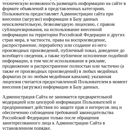
техническую возможность размещать информацию на сайте в
формате объявлений в представленных категориях.
Пользователь предоставляет Администрации сайта при
внесении (загрузке) информации в Базу данных
неисключительную, безвозмездную лицензию, с правом
сублицензирования, на использование внесенной
информации на территории Российской Федерации и других
стран мира, в частности, права на воспроизведение,
распространение, переработку или создание из него
производных произведений, публичный показ, доведение до
всеобщего сведения, а также публичное исполнение подобной
информации, в том числе использование в рекламе,
продвижение и распространение полностью или частично (а
также ее производных произведений) в любых медийных
форматах (и по любым медийным каналам); указанная
лицензия считается предоставленной Пользователем в момент
внесения (загрузки) информации в Базу данных.
Администрация Сайта не занимается предварительной
модерацией или цензурой информации Пользователей и
предпринимает действия по защите прав и интересов лиц и
обеспечению соблюдения требований законодательства
Российской Федерации только после обращения
заинтересованного лица к Администрации Сайта в
установленном порядке.