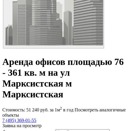
Аренда офисов площадью 76
- 361 кв. м на ул
Марксистская м
Марксистская
2
Стоимость:
51 240
руб.
за 1м
в год
Посмотреть аналогичные
объекты
7 (495) 369-01-55
Заявка на просмотр