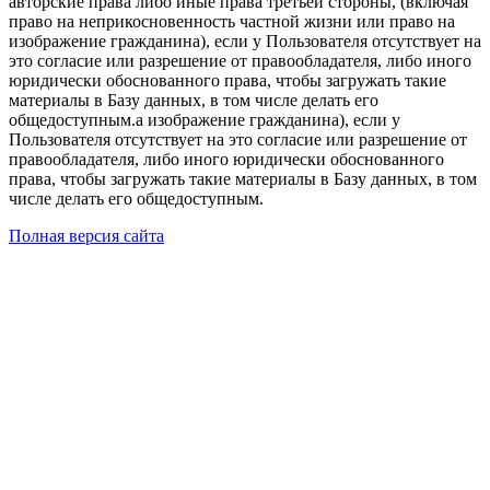
авторские права либо иные права третьей стороны, (включая
право на неприкосновенность частной жизни или право на
изображение гражданина), если у Пользователя отсутствует на
это согласие или разрешение от правообладателя, либо иного
юридически обоснованного права, чтобы загружать такие
материалы в Базу данных, в том числе делать его
общедоступным.а изображение гражданина), если у
Пользователя отсутствует на это согласие или разрешение от
правообладателя, либо иного юридически обоснованного
права, чтобы загружать такие материалы в Базу данных, в том
числе делать его общедоступным.
Полная версия сайта