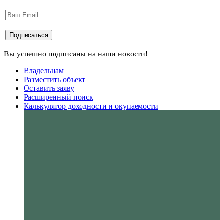
Вы успешно подписаны на наши новости!
Владельцам
Разместить объект
Оставить заяву
Расширенный поиск
Калькулятор доходности и окупаемости