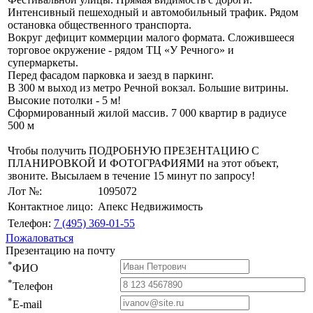
Интенсивный пешеходный и автомобильный трафик. Рядом
остановка общественного транспорта.
Вокруг дефицит коммерции малого формата. Сложившееся
торговое окружение - рядом ТЦ «У Речного» и
супермаркеты.
Перед фасадом парковка и заезд в паркинг.
В 300 м выход из метро Речной вокзал. Большие витрины.
Высокие потолки - 5 м!
Сформированный жилой массив. 7 000 квартир в радиусе
500 м
Чтобы получить ПОДРОБНУЮ ПРЕЗЕНТАЦИЮ С
ПЛАНИРОВКОЙ И ФОТОГРАФИЯМИ на этот объект,
звоните. Высылаем в течение 15 минут по запросу!
Лот №:
1095072
Контактное лицо:
Апекс Недвижимость
Телефон:
7 (495) 369-01-55
Пожаловаться
Презентацию на почту
*
ФИО
*
Телефон
*
E-mail