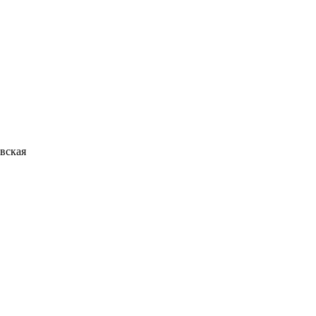
вская