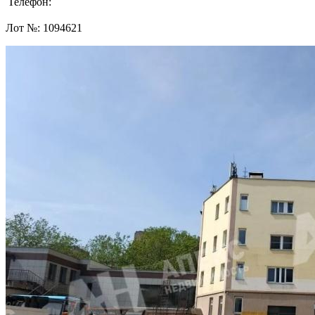
Телефон:
Лот №:
1094621