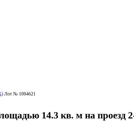
К)
Лот № 1094621
лощадью 14.3 кв. м на проезд