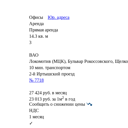
Офисы
Юр. адреса
Аренда
Прямая аренда
14.3 кв. м
3
ВАО
Локомотив (МЦК), Бульвар Рокоссовского, Щелко
10 мин. транспортом
2-й Иртышский проезд
№ 7718
27 424
руб. в месяц
2
23 013
руб.
за 1м
в год
Сообщить о снижении цены
НДС
1 месяц
✓