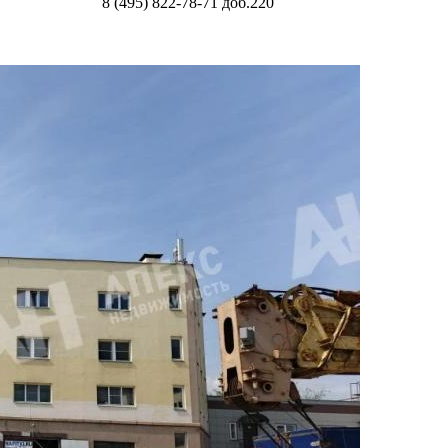
8 (495) 822-78-71
доб.220