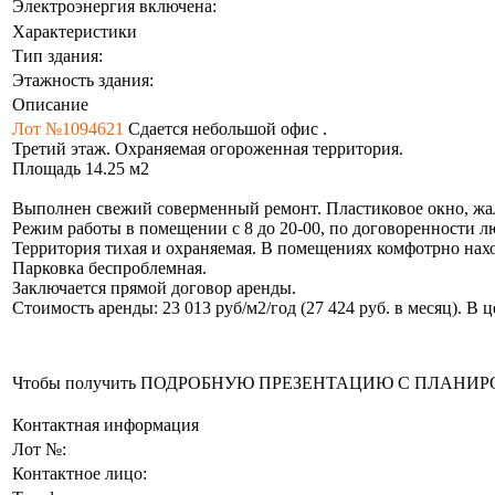
Электроэнергия включена:
Характеристики
Тип здания:
Этажность здания:
Описание
Лот №1094621
Сдается небольшой офис .
Третий этаж. Охраняемая огороженная территория.
Площадь 14.25 м2
Выполнен свежий соверменный ремонт. Пластиковое окно, жа
Режим работы в помещении с 8 до 20-00, по договоренности л
Территория тихая и охраняемая. В помещениях комфотрно нахо
Парковка беспроблемная.
Заключается прямой договор аренды.
Стоимость аренды: 23 013 руб/м2/год (27 424 руб. в месяц). В
Чтобы получить ПОДРОБНУЮ ПРЕЗЕНТАЦИЮ С ПЛАНИРОВКОЙ 
Контактная информация
Лот №:
Контактное лицо: