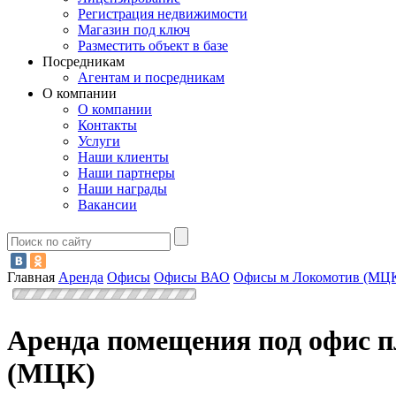
Регистрация недвижимости
Магазин под ключ
Разместить объект в базе
Посредникам
Агентам и посредникам
О компании
О компании
Контакты
Услуги
Наши клиенты
Наши партнеры
Наши награды
Вакансии
Главная
Аренда
Офисы
Офисы ВАО
Офисы м Локомотив (МЦ
Аренда помещения под офис п
(МЦК)