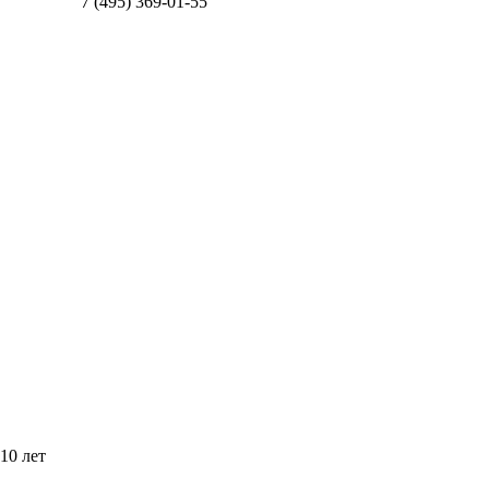
7 (495) 369-01-55
10 лет