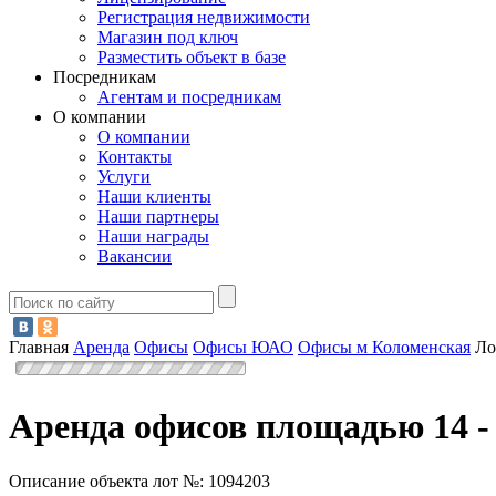
Регистрация недвижимости
Магазин под ключ
Разместить объект в базе
Посредникам
Агентам и посредникам
О компании
О компании
Контакты
Услуги
Наши клиенты
Наши партнеры
Наши награды
Вакансии
Главная
Аренда
Офисы
Офисы ЮАО
Офисы м Коломенская
Ло
Аренда офисов площадью 14 - 
Описание объекта лот №:
1094203