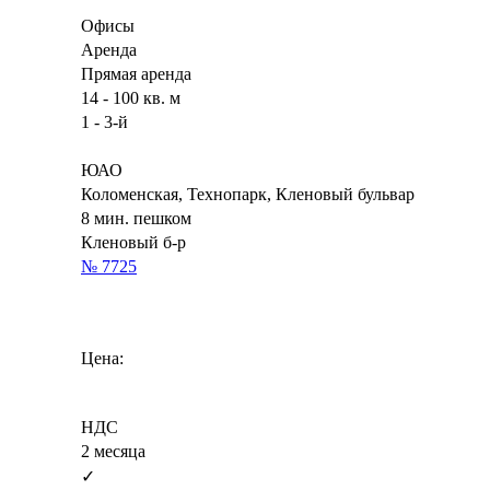
Офисы
Аренда
Прямая аренда
14 - 100 кв. м
1 - 3-й
ЮАО
Коломенская, Технопарк, Кленовый бульвар
8 мин. пешком
Кленовый б-р
№ 7725
Цена:
НДС
2 месяца
✓