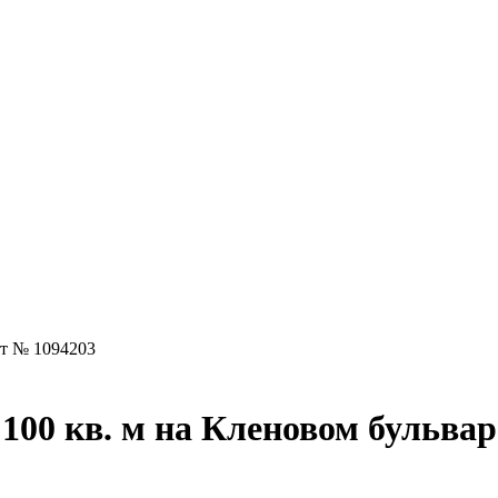
т № 1094203
100 кв. м на Кленовом бульва