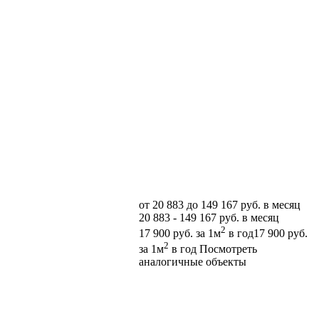
от
20 883
до 149 167 руб. в месяц
20 883 - 149 167 руб. в месяц
2
17 900
руб.
за 1м
в год
17 900
руб.
2
за 1м
в год
Посмотреть
аналогичные объекты