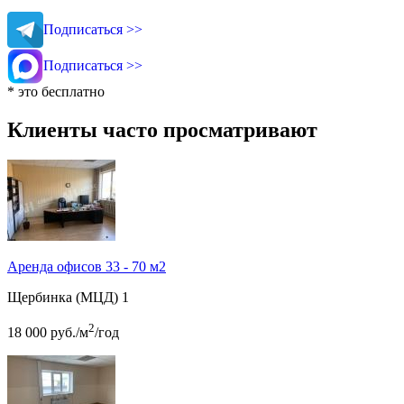
Подписаться >>
Подписаться >>
* это бесплатно
Клиенты часто просматривают
Аренда офисов 33 - 70 м2
Щербинка (МЦД)
1
2
18 000
руб.
/м
/год