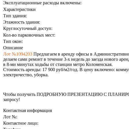
Эксплуатационные расходы включены:
Характеристики
Тип здания:
Этажность здания:
Круглосуточный доступ:
Кол-во парковочных мест:
Тип окон:
Описание
Лот №1094203
Предлагаем в аренду офисы в Административном
делаем сами ремонт в течение 3-х недель до заезда нового ар
в 8-ми минутах ходьбы от станции метро Коломенская.
Стоимость аренды: 17 900 руб/м2/год. В цену включено: комм
электричество, уборка.
Чтобы получить ПОДРОБНУЮ ПРЕЗЕНТАЦИЮ С ПЛАНИРОВКОЙ
запросу!
Контактная информация
Лот №:
Контактное лицо: