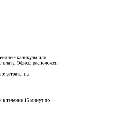
арендные каникулы или
ую плату. Офисы расположен
о: затраты на
течение 15 минут по