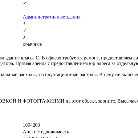
✓
Административные здания
3
✓
2
обычные
 здание класса С. В офисах требуется ремонт, предоставляем 
ендатора. Прямая аренда с предоставлением юр-адреса за отдельн
унальные расходы, эксплуатационные расходы. В цену не включен
 И ФОТОГРАФИЯМИ на этот объект, звоните. Высылаем в 
1094203
Апекс Недвижимость