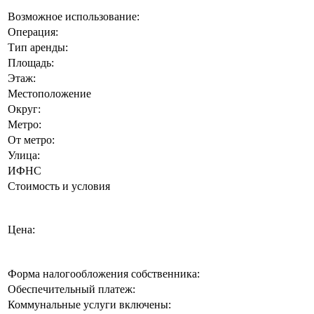
Возможное использование:
Операция:
Тип аренды:
Площадь:
Этаж:
Местоположение
Округ:
Метро:
От метро:
Улица:
ИФНС
Стоимость и условия
Цена:
Форма налогообложения собственника:
Обеспечительный платеж:
Коммунальные услуги включены: