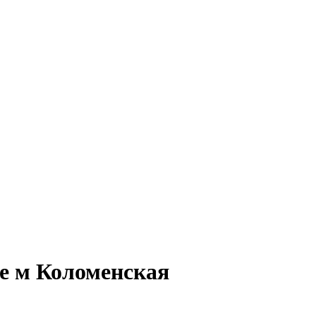
ре м Коломенская