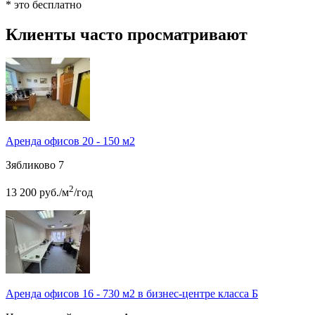
* это бесплатно
Клиенты часто просматривают
Аренда офисов 20 - 150 м2
Зябликово
7
2
13 200
руб.
/м
/год
Аренда офисов 16 - 730 м2 в бизнес-центре класса Б