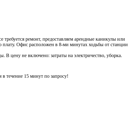
се требуется ремонт, предоставляем арендные каникулы или
ую плату. Офис расположен в 8-ми минутах ходьбы от станции
ы. В цену не включено: затраты на электричество, уборка.
ечение 15 минут по запросу!