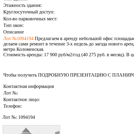
Этажность здания:
Круглосуточный доступ:
Кол-во парковочных мест:
Тип окон:
Описание
Лот №1094194
Предлагаем в аренду небольшой офис площадью 
делаем сами ремонт в течение 3-х недель до заезда нового ар
метро Коломенская.
Стоимость аренды: 17 900 руб/м2/год (40 275 руб. в месяц). В
Чтобы получить ПОДРОБНУЮ ПРЕЗЕНТАЦИЮ С ПЛАНИРОВКОЙ 
Контактная информация
Лот №:
Контактное лицо:
Телефон:
Лот №:
1094194