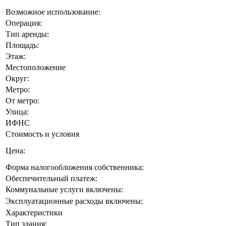
Возможное использование:
Операция:
Тип аренды:
Площадь:
Этаж:
Местоположение
Округ:
Метро:
От метро:
Улица:
ИФНС
Стоимость и условия
Цена:
Форма налогообложения собственника:
Обеспечительный платеж:
Коммунальные услуги включены:
Эксплуатационные расходы включены:
Характеристики
Тип здания: