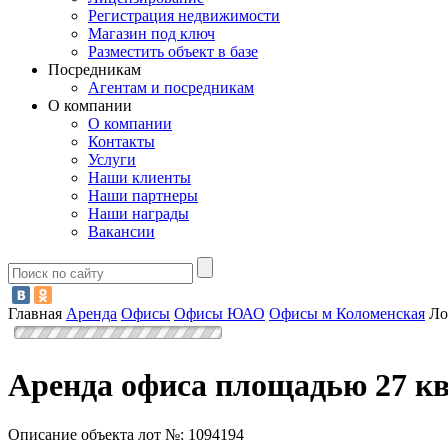
Регистрация недвижимости
Магазин под ключ
Разместить объект в базе
Посредникам
Агентам и посредникам
О компании
О компании
Контакты
Услуги
Наши клиенты
Наши партнеры
Наши награды
Вакансии
Главная
Аренда
Офисы
Офисы ЮАО
Офисы м Коломенская
Ло
Аренда офиса площадью 27 кв
Описание объекта лот №:
1094194