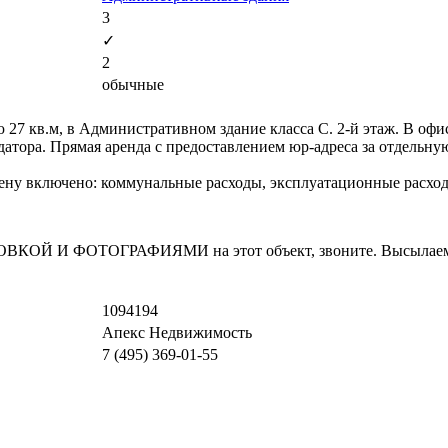
3
✓
2
обычные
27 кв.м, в Административном здание класса С. 2-й этаж. В офи
ендатора. Прямая аренда с предоставлением юр-адреса за отдельн
 цену включено: коммунальные расходы, эксплуатационные расход
И ФОТОГРАФИЯМИ на этот объект, звоните. Высылаем в т
1094194
Апекс Недвижимость
7 (495) 369-01-55