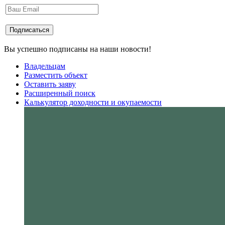
Вы успешно подписаны на наши новости!
Владельцам
Разместить объект
Оставить заяву
Расширенный поиск
Калькулятор доходности и окупаемости