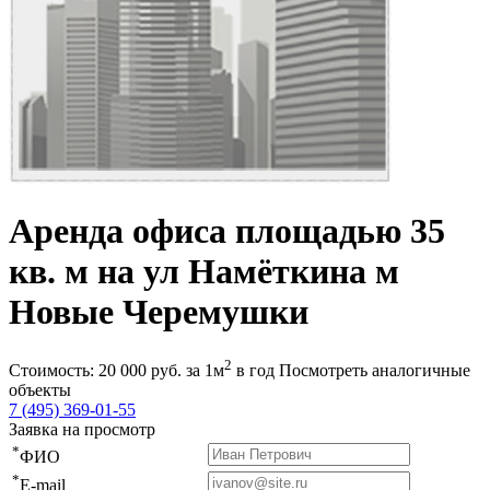
Аренда офиса площадью 35
кв. м на ул Намёткина м
Новые Черемушки
2
Стоимость:
20 000
руб.
за 1м
в год
Посмотреть аналогичные
объекты
7 (495) 369-01-55
Заявка на просмотр
*
ФИО
*
E-mail