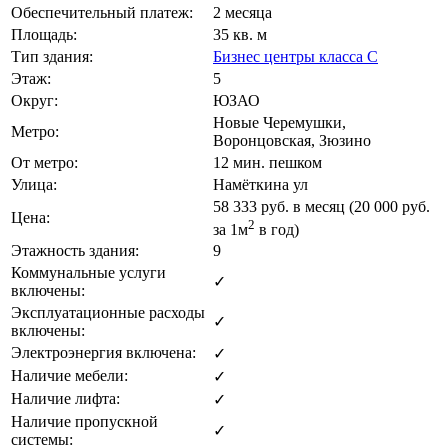
Обеспечительный платеж:
2 месяца
Площадь:
35 кв. м
Тип здания:
Бизнес центры класса C
Этаж:
5
Округ:
ЮЗАО
Новые Черемушки,
Метро:
Воронцовская, Зюзино
От метро:
12 мин. пешком
Улица:
Намёткина ул
58 333
руб. в месяц (20 000
руб.
Цена:
2
за 1м
в год)
Этажность здания:
9
Коммунальные услуги
✓
включены:
Эксплуатационные расходы
✓
включены:
Электроэнергия включена:
✓
Наличие мебели:
✓
Наличие лифта:
✓
Наличие пропускной
✓
системы: