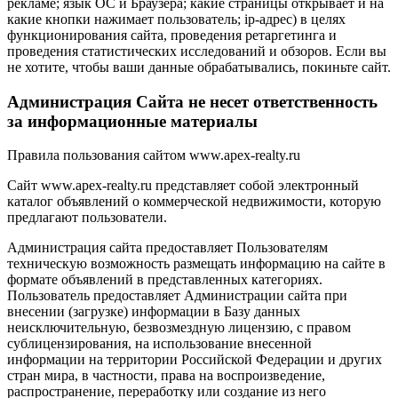
рекламе; язык ОС и Браузера; какие страницы открывает и на
какие кнопки нажимает пользователь; ip-адрес) в целях
функционирования сайта, проведения ретаргетинга и
проведения статистических исследований и обзоров. Если вы
не хотите, чтобы ваши данные обрабатывались, покиньте сайт.
Администрация Сайта не несет ответственность
за информационные материалы
Правила пользования сайтом www.apex-realty.ru
Сайт www.apex-realty.ru представляет собой электронный
каталог объявлений о коммерческой недвижимости, которую
предлагают пользователи.
Администрация сайта предоставляет Пользователям
техническую возможность размещать информацию на сайте в
формате объявлений в представленных категориях.
Пользователь предоставляет Администрации сайта при
внесении (загрузке) информации в Базу данных
неисключительную, безвозмездную лицензию, с правом
сублицензирования, на использование внесенной
информации на территории Российской Федерации и других
стран мира, в частности, права на воспроизведение,
распространение, переработку или создание из него