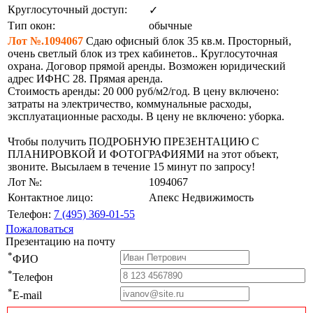
Круглосуточный доступ:
✓
Тип окон:
обычные
Лот №.1094067
Сдаю офисный блок 35 кв.м. Просторный,
очень светлый блок из трех кабинетов.. Круглосуточная
охрана. Договор прямой аренды. Возможен юридический
адрес ИФНС 28. Прямая аренда.
Стоимость аренды: 20 000 руб/м2/год. В цену включено:
затраты на электричество, коммунальные расходы,
эксплуатационные расходы. В цену не включено: уборка.
Чтобы получить ПОДРОБНУЮ ПРЕЗЕНТАЦИЮ С
ПЛАНИРОВКОЙ И ФОТОГРАФИЯМИ на этот объект,
звоните. Высылаем в течение 15 минут по запросу!
Лот №:
1094067
Контактное лицо:
Апекс Недвижимость
Телефон:
7 (495) 369-01-55
Пожаловаться
Презентацию на почту
*
ФИО
*
Телефон
*
E-mail