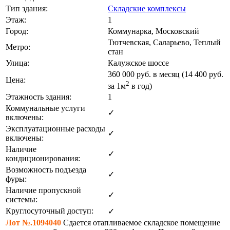
Тип здания:
Складские комплексы
Этаж:
1
Город:
Коммунарка, Московский
Тютчевская, Саларьево, Теплый
Метро:
стан
Улица:
Калужское шоссе
360 000
руб. в месяц (14 400
руб.
Цена:
2
за 1м
в год)
Этажность здания:
1
Коммунальные услуги
✓
включены:
Эксплуатационные расходы
✓
включены:
Наличие
✓
кондиционирования:
Возможность подъезда
✓
фуры:
Наличие пропускной
✓
системы:
Круглосуточный доступ:
✓
Лот №.1094040
Сдается отапливаемое складское помещение