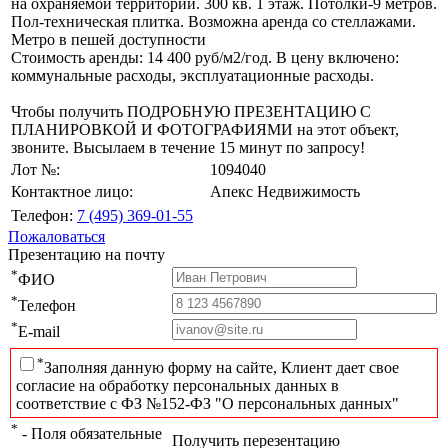
на охраняемой территории. 300 кв. 1 этаж. Потолки-9 метров.
Пол-техническая плитка. Возможна аренда со стеллажами.
Метро в пешей доступности
Стоимость аренды: 14 400 руб/м2/год. В цену включено:
коммунальные расходы, эксплуатационные расходы.
Чтобы получить ПОДРОБНУЮ ПРЕЗЕНТАЦИЮ С
ПЛАНИРОВКОЙ И ФОТОГРАФИЯМИ на этот объект,
звоните. Высылаем в течение 15 минут по запросу!
Лот №:
1094040
Контактное лицо:
Апекс Недвижимость
Телефон:
7 (495) 369-01-55
Пожаловаться
Презентацию на почту
*
ФИО
*
Телефон
*
E-mail
*
Заполняя данную форму на сайте, Клиент дает свое
согласие на обработку персональных данных в
соответствие с ФЗ №152-ФЗ "О персональных данных"
*
- Поля обязательные
Получить перезентацию