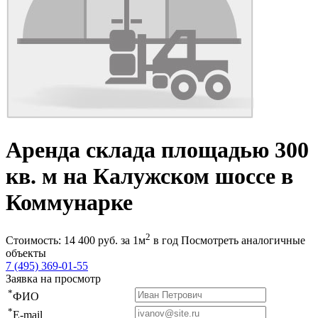
Аренда склада площадью 300
кв. м на Калужском шоссе в
Коммунарке
2
Стоимость:
14 400
руб.
за 1м
в год
Посмотреть аналогичные
объекты
7 (495) 369-01-55
Заявка на просмотр
*
ФИО
*
E-mail