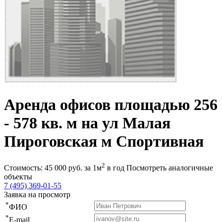
Аренда офисов площадью 256
- 578 кв. м на ул Малая
Пироговская м Спортивная
2
Стоимость:
45 000
руб.
за 1м
в год
Посмотреть аналогичные
объекты
7 (495) 369-01-55
Заявка на просмотр
*
ФИО
*
E-mail