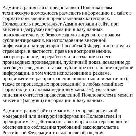
Администрация сайта предоставляет Пользователям
техническую возможность размещать информацию на сайте в
формате объявлений в представленных категориях.
Пользователь предоставляет Администрации сайта при
внесении (загрузке) информации в Базу данных
неисключительную, безвозмездную лицензию, с правом
сублицензирования, на использование внесенной
информации на территории Российской Федерации и других
стран мира, в частности, права на воспроизведение,
распространение, переработку или создание из него
производных произведений, публичный показ, доведение до
всеобщего сведения, а также публичное исполнение подобной
информации, в том числе использование в рекламе,
продвижение и распространение полностью или частично (а
также ее производных произведений) в любых медийных
форматах (и по любым медийным каналам); указанная
лицензия считается предоставленной Пользователем в момент
внесения (загрузки) информации в Базу данных.
Администрация Сайта не занимается предварительной
модерацией или цензурой информации Пользователей и
предпринимает действия по защите прав и интересов лиц и
обеспечению соблюдения требований законодательства
Российской Федерации только после обращения