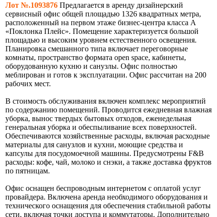
Лот №.1093876
Предлагается в аренду дизайнерский
сервисный офис общей площадью 1326 квадратных метра,
расположенный на первом этаже бизнес-центра класса А
«Поклонка Плейс». Помещение характеризуется большой
площадью и высоким уровнем естественного освещения.
Планировка смешанного типа включает переговорные
комнаты, пространство формата open space, кабинеты,
оборудованную кухню и санузлы. Офис полностью
меблирован и готов к эксплуатации. Офис рассчитан на 200
рабочих мест.
В стоимость обслуживания включен комплекс мероприятий
по содержанию помещений. Проводится ежедневная влажная
уборка, вынос твердых бытовых отходов, еженедельная
генеральная уборка и обеспыливание всех поверхностей.
Обеспечиваются хозяйственные расходы, включая расходные
материалы для санузлов и кухни, моющие средства и
капсулы для посудомоечной машины. Предусмотрены F&B
расходы: кофе, чай, молоко и снэки, а также доставка фруктов
по пятницам.
Офис оснащен беспроводным интернетом с оплатой услуг
провайдера. Включена аренда необходимого оборудования и
технического оснащения для обеспечения стабильной работы
сети, включая точки доступа и коммутаторы. Дополнительно