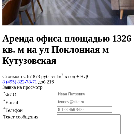
Аренда офиса площадью 1326
кв. м на ул Поклонная м
Кутузовская
2
Стоимость:
67 873
руб.
за 1м
в год + НДС
8 (495) 822-78-71
доб.216
Заявка на просмотр
*
ФИО
*
E-mail
*
Телефон
Текст сообщения