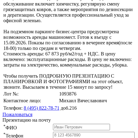
обслуживание включает химчистку, регулярную смену
грязезащитных ковров, а также мероприятия по дезинсекции
и дератизации. Осуществляется профессиональный уход за
офисной зеленью.
На подземном паркинге бизнес-центра предусмотрена
возможность аренды машиномест. Готов к въезду с
15.09.2026. Показы по согласованию в вечернее время(после
18-00) только по средам и четвергам.
Стоимость аренды: 67 873 руб/м2/год + НДС. В цену
включено: эксплуатационные расходы. В цену не включено:
затраты на электричество, коммунальные расходы, уборка.
Чтобы получить ПОДРОБНУЮ ПРЕЗЕНТАЦИЮ С
ПЛАНИРОВКОЙ И ФОТОГРАФИЯМИ на этот объект,
звоните. Высылаем в течение 15 минут по запросу!
Лот №:
1093876
Контактное лицо:
Михаил Вячеславович
Телефон:
8 (495) 822-78-71
доб.216
Пожаловаться
Презентацию на почту
*
ФИО
*
Телефон