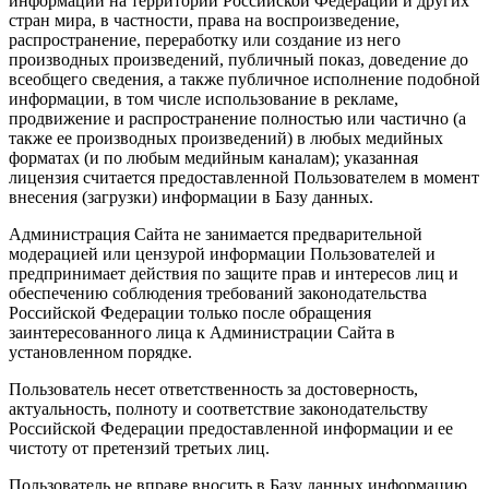
информации на территории Российской Федерации и других
стран мира, в частности, права на воспроизведение,
распространение, переработку или создание из него
производных произведений, публичный показ, доведение до
всеобщего сведения, а также публичное исполнение подобной
информации, в том числе использование в рекламе,
продвижение и распространение полностью или частично (а
также ее производных произведений) в любых медийных
форматах (и по любым медийным каналам); указанная
лицензия считается предоставленной Пользователем в момент
внесения (загрузки) информации в Базу данных.
Администрация Сайта не занимается предварительной
модерацией или цензурой информации Пользователей и
предпринимает действия по защите прав и интересов лиц и
обеспечению соблюдения требований законодательства
Российской Федерации только после обращения
заинтересованного лица к Администрации Сайта в
установленном порядке.
Пользователь несет ответственность за достоверность,
актуальность, полноту и соответствие законодательству
Российской Федерации предоставленной информации и ее
чистоту от претензий третьих лиц.
Пользователь не вправе вносить в Базу данных информацию,