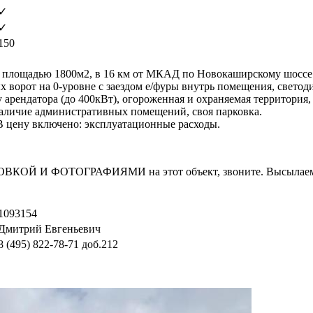
✓
✓
150
площадью 1800м2, в 16 км от МКАД по Новокаширскому шоссе (М
ых ворот на 0-уровне с заездом е/фуры внутрь помещения, свето
 арендатора (до 400кВт), огороженная и охраняемая территория,
аличие административных помещений, своя парковка.
. В цену включено: эксплуатационные расходы.
И ФОТОГРАФИЯМИ на этот объект, звоните. Высылаем в т
1093154
Дмитрий Евгеньевич
8 (495) 822-78-71
доб.212