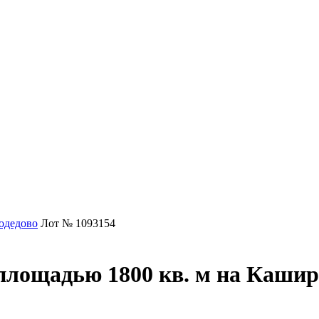
одедово
Лот № 1093154
площадью 1800 кв. м на Кашир