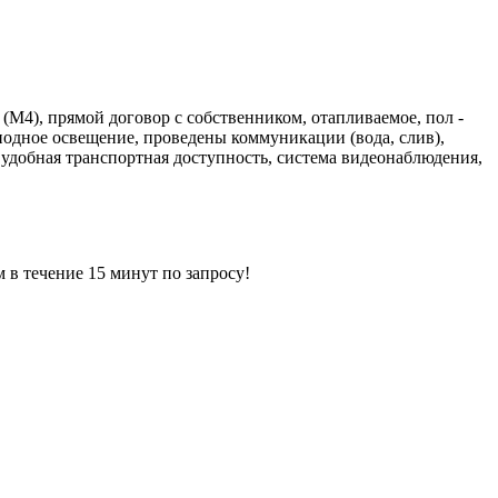
4), прямой договор с собственником, отапливаемое, пол -
диодное освещение, проведены коммуникации (вода, слив),
 удобная транспортная доступность, система видеонаблюдения,
ечение 15 минут по запросу!