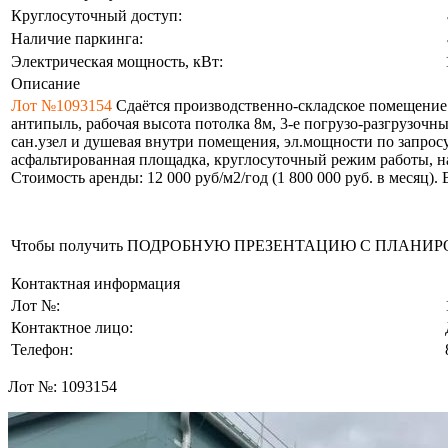
Круглосуточный доступ:
Наличие паркинга:
Электрическая мощность, кВт:
Описание
Лот №1093154
Сдаётся производственно-складское помещение 
антипыль, рабочая высота потолка 8м, 3-е погрузо-разгрузочн
сан.узел и душевая внутри помещения, эл.мощности по запросу
асфальтированная площадка, круглосуточный режим работы, н
Стоимость аренды: 12 000 руб/м2/год (1 800 000 руб. в месяц)
Чтобы получить ПОДРОБНУЮ ПРЕЗЕНТАЦИЮ С ПЛАНИРОВКОЙ 
Контактная информация
Лот №:
Контактное лицо:
Телефон:
Лот №:
1093154