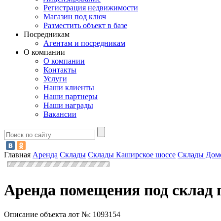
Регистрация недвижимости
Магазин под ключ
Разместить объект в базе
Посредникам
Агентам и посредникам
О компании
О компании
Контакты
Услуги
Наши клиенты
Наши партнеры
Наши награды
Вакансии
Главная
Аренда
Склады
Склады Каширское шоссе
Склады Дом
Аренда помещения под склад 
Описание объекта лот №:
1093154