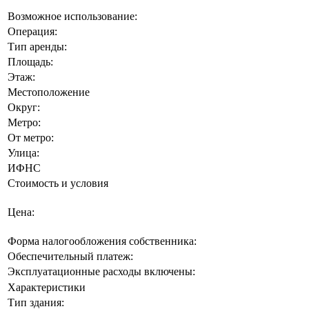
Возможное использование:
Операция:
Тип аренды:
Площадь:
Этаж:
Местоположение
Округ:
Метро:
От метро:
Улица:
ИФНС
Стоимость и условия
Цена:
Форма налогообложения собственника:
Обеспечительный платеж:
Эксплуатационные расходы включены:
Характеристики
Тип здания: