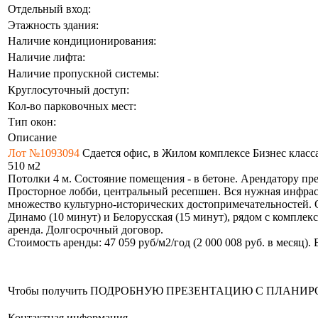
Отдельный вход:
Этажность здания:
Наличие кондиционирования:
Наличие лифта:
Наличие пропускной системы:
Круглосуточный доступ:
Кол-во парковочных мест:
Тип окон:
Описание
Лот №1093094
Сдается офис, в Жилом комплексе Бизнес класса,
510 м2
Потолки 4 м. Состояние помещения - в бетоне. Арендатору пр
Просторное лобби, центральный ресепшен. Вся нужная инфрас
множество культурно-исторических достопримечательностей. О
Динамо (10 минут) и Белорусская (15 минут), рядом с компле
аренда. Долгосрочный договор.
Стоимость аренды: 47 059 руб/м2/год (2 000 008 руб. в месяц)
Чтобы получить ПОДРОБНУЮ ПРЕЗЕНТАЦИЮ С ПЛАНИРОВКОЙ 
Контактная информация