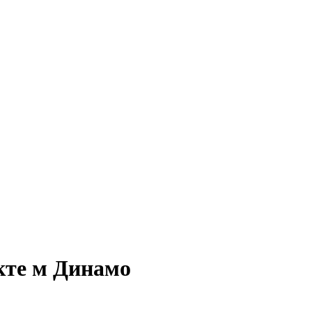
кте м Динамо