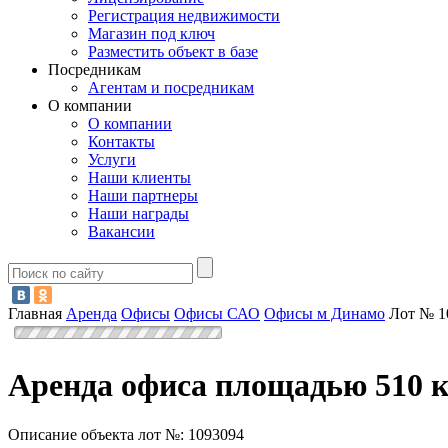
Регистрация недвижимости
Магазин под ключ
Разместить объект в базе
Посредникам
Агентам и посредникам
О компании
О компании
Контакты
Услуги
Наши клиенты
Наши партнеры
Наши награды
Вакансии
Главная
Аренда
Офисы
Офисы САО
Офисы м Динамо
Лот № 1
Аренда офиса площадью 510 к
Описание объекта лот №:
1093094