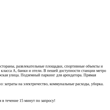
естораны, развлекательные площадки, спортивные объекты и
класса А, банки и отели. В пешей доступности станции метро
рская улица. Подземный паркинг для арендатора. Прямая
но: затраты на электричество, коммунальные расходы, уборка.
ечение 15 минут по запросу!