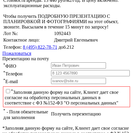
Стоимость аренды: 13 440 руб/м2/год. В цену включено:
эксплуатационные расходы.
Чтобы получить ПОДРОБНУЮ ПРЕЗЕНТАЦИЮ С
ПЛАНИРОВКОЙ И ФОТОГРАФИЯМИ на этот объект,
звоните. Высылаем в течение 15 минут по запросу!
Лот №:
1092443
Контактное лицо:
Дмитрий Евгеньевич
Телефон:
8 (495) 822-78-71
доб.212
Пожаловаться
Презентацию на почту
*
ФИО
*
Телефон
*
E-mail
*
Заполняя данную форму на сайте, Клиент дает свое
согласие на обработку персональных данных в
соответствие с ФЗ №152-ФЗ "О персональных данных"
*
- Поля обязательные
Получить перезентацию
для заполнения
*Заполняя данную форму на сайте, Клиент дает свое согласие