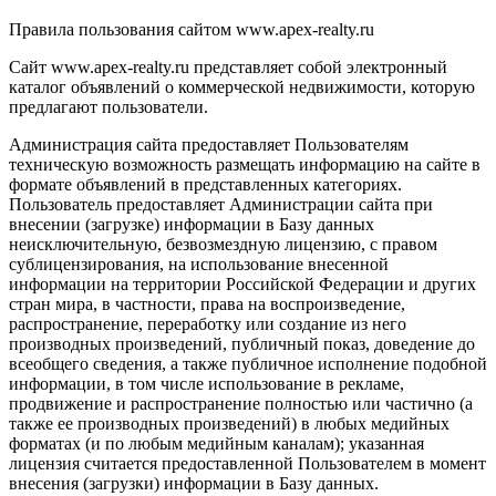
Правила пользования сайтом www.apex-realty.ru
Сайт www.apex-realty.ru представляет собой электронный
каталог объявлений о коммерческой недвижимости, которую
предлагают пользователи.
Администрация сайта предоставляет Пользователям
техническую возможность размещать информацию на сайте в
формате объявлений в представленных категориях.
Пользователь предоставляет Администрации сайта при
внесении (загрузке) информации в Базу данных
неисключительную, безвозмездную лицензию, с правом
сублицензирования, на использование внесенной
информации на территории Российской Федерации и других
стран мира, в частности, права на воспроизведение,
распространение, переработку или создание из него
производных произведений, публичный показ, доведение до
всеобщего сведения, а также публичное исполнение подобной
информации, в том числе использование в рекламе,
продвижение и распространение полностью или частично (а
также ее производных произведений) в любых медийных
форматах (и по любым медийным каналам); указанная
лицензия считается предоставленной Пользователем в момент
внесения (загрузки) информации в Базу данных.