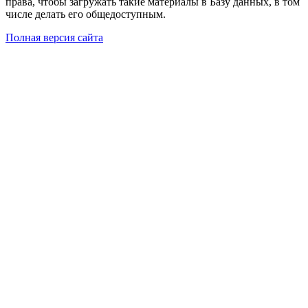
права, чтобы загружать такие материалы в Базу данных, в том
числе делать его общедоступным.
Полная версия сайта