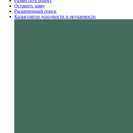
Разместить объект
Оставить заяву
Расширенный поиск
Калькулятор доходности и окупаемости