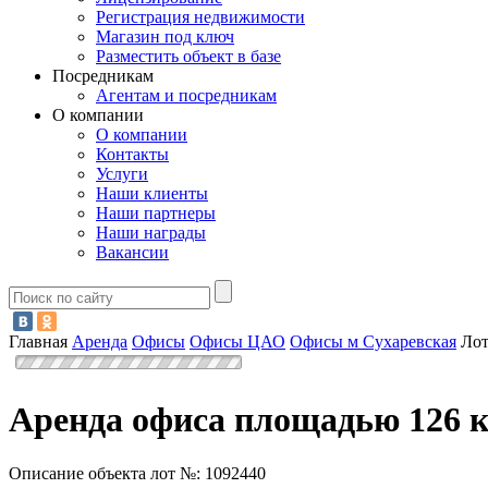
Регистрация недвижимости
Магазин под ключ
Разместить объект в базе
Посредникам
Агентам и посредникам
О компании
О компании
Контакты
Услуги
Наши клиенты
Наши партнеры
Наши награды
Вакансии
Главная
Аренда
Офисы
Офисы ЦАО
Офисы м Сухаревская
Лот
Аренда офиса площадью 126 к
Описание объекта лот №:
1092440