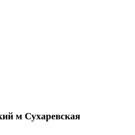
кий м Сухаревская