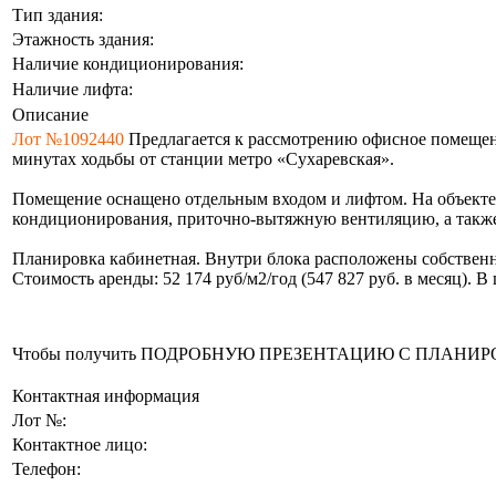
Тип здания:
Этажность здания:
Наличие кондиционирования:
Наличие лифта:
Описание
Лот №1092440
Предлагается к рассмотрению офисное помещени
минутах ходьбы от станции метро «Сухаревская».
Помещение оснащено отдельным входом и лифтом. На объекте
кондиционирования, приточно-вытяжную вентиляцию, а также 
Планировка кабинетная. Внутри блока расположены собственн
Стоимость аренды: 52 174 руб/м2/год (547 827 руб. в месяц).
Чтобы получить ПОДРОБНУЮ ПРЕЗЕНТАЦИЮ С ПЛАНИРОВКОЙ 
Контактная информация
Лот №:
Контактное лицо:
Телефон: