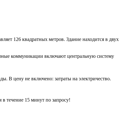
ляет 126 квадратных метров. Здание находится в двух
нерные коммуникации включают центральную систему
ды. В цену не включено: затраты на электричество.
ечение 15 минут по запросу!