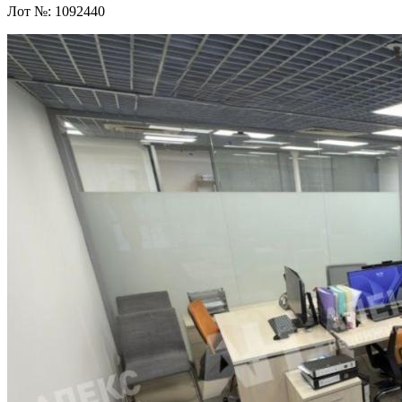
Лот №:
1092440