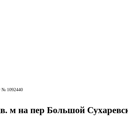
 № 1092440
в. м на пер Большой Сухаревс