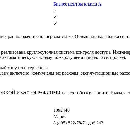
Бизнес центры класса А
5
✓
✓
е, расположенное на первом этаже. Общая площадь блока состав
 реализована круглосуточная система контроля доступа. Инже
автоматическую систему пожаротушения (вода, газ и прочее).
ый санузел и серверная.
 В цену включено: коммунальные расходы, эксплуатационные расхо
И ФОТОГРАФИЯМИ на этот объект, звоните. Высылаем в т
1092440
Мария
8 (495) 822-78-71
доб.242