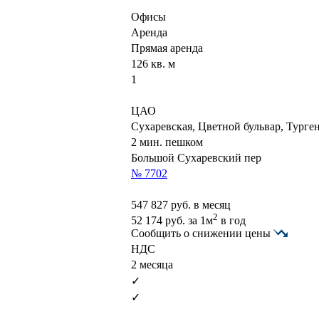
Офисы
Аренда
Прямая аренда
126 кв. м
1
ЦАО
Сухаревская, Цветной бульвар, Турге
2 мин. пешком
Большой Сухаревский пер
№ 7702
547 827
руб. в месяц
2
52 174
руб.
за 1м
в год
Сообщить о снижении цены
НДС
2 месяца
✓
✓