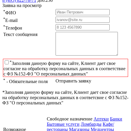
8 (495) 822-78-71
доб.236
Заявка на просмотр
*
ФИО
*
E-mail
*
Телефон
Текст сообщения
*
Заполняя данную форму на сайте, Клиент дает свое
согласие на обработку персональных данных в соответствие
с ФЗ №152-ФЗ "О персональных данных"
*
Отправить заявку
- Обязательные поля
*Заполняя данную форму на сайте, Клиент дает свое согласие
на обработку персональных данных в соответсвие с ФЗ №152-
ФЗ "О персональных данных"
Свободное назначение
Аптеки
Банки
Бытовые услуги
Ломбарды
Кафе/
Возможное
рестораны
Магазины
Медцентры