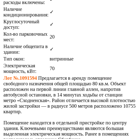
расходы включены:
Наличие
✓
кондиционирования:
Круглосуточный
✓
доступ:
Кол-во парковочных
20
мест:
Наличие общепита в
✓
здании:
Тип окон:
витринные
Электрическая
70
мощность, кВт:
Лот №.1091594
Предлагается в аренду помещение
свободного назначения общей площадью 80 кв.м. Объект
расположен на первой линии главной аллеи, напротив
автобусной остановки, в 14 минутах ходьбы от станции
метро «Сходненская». Район отличается высокой плотностью
жилой застройки — в радиусе 500 метров расположено 10755
квартир.
Помещение находится в отдельной пристройке по центру
здания. Ключевыми преимуществами являются большая
выделенная электрическая мощность. Ранее в помещениях