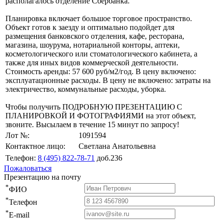
располагалось отделение Сбербанка.
Планировка включает большое торговое пространство.
Объект готов к заезду и оптимально подойдет для
размещения банковского отделения, кафе, ресторана,
магазина, шоурума, нотариальной конторы, аптеки,
косметологического или стоматологического кабинета, а
также для иных видов коммерческой деятельности.
Стоимость аренды: 57 600 руб/м2/год. В цену включено:
эксплуатационные расходы. В цену не включено: затраты на
электричество, коммунальные расходы, уборка.
Чтобы получить ПОДРОБНУЮ ПРЕЗЕНТАЦИЮ С
ПЛАНИРОВКОЙ И ФОТОГРАФИЯМИ на этот объект,
звоните. Высылаем в течение 15 минут по запросу!
Лот №:
1091594
Контактное лицо:
Светлана Анатольевна
Телефон:
8 (495) 822-78-71
доб.236
Пожаловаться
Презентацию на почту
*
ФИО
*
Телефон
*
E-mail