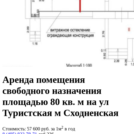
Аренда помещения
свободного назначения
площадью 80 кв. м на ул
Туристская м Сходненская
2
Стоимость:
57 600
руб.
за 1м
в год