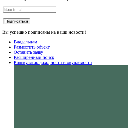
Вы успешно подписаны на наши новости!
Владельцам
Разместить объект
Оставить заяву
Расширенный поиск
Калькулятор доходности и окупаемости