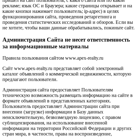
пришел на сайт пользователь; с какого сайта или по какой
рекламе; язык ОС и Браузера; какие страницы открывает и на
какие кнопки нажимает пользователь; ip-адрес) в целях
функционирования сайта, проведения ретаргетинга и
проведения статистических исследований и обзоров. Если вы
не хотите, чтобы ваши данные обрабатывались, покиньте сайт.
Администрация Сайта не несет ответственность
за информационные материалы
Правила пользования сайтом www.apex-realty.ru
Сайт www.apex-realty.ru представляет собой электронный
каталог объявлений о коммерческой недвижимости, которую
предлагают пользователи.
Администрация сайта предоставляет Пользователям
техническую возможность размещать информацию на сайте в
формате объявлений в представленных категориях.
Пользователь предоставляет Администрации сайта при
внесении (загрузке) информации в Базу данных
неисключительную, безвозмездную лицензию, с правом
сублицензирования, на использование внесенной
информации на территории Российской Федерации и других
стран мира, в частности, права на воспроизведение,