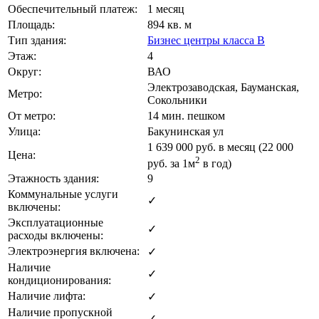
Обеспечительный платеж:
1 месяц
Площадь:
894 кв. м
Тип здания:
Бизнес центры класса B
Этаж:
4
Округ:
ВАО
Электрозаводская, Бауманская,
Метро:
Сокольники
От метро:
14 мин. пешком
Улица:
Бакунинская ул
1 639 000
руб. в месяц (22 000
Цена:
2
руб.
за 1м
в год)
Этажность здания:
9
Коммунальные услуги
✓
включены:
Эксплуатационные
✓
расходы включены:
Электроэнергия включена:
✓
Наличие
✓
кондиционирования:
Наличие лифта:
✓
Наличие пропускной
✓