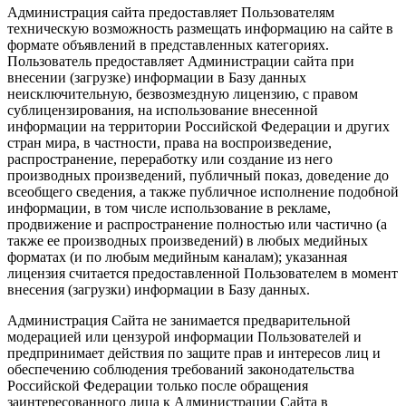
Администрация сайта предоставляет Пользователям
техническую возможность размещать информацию на сайте в
формате объявлений в представленных категориях.
Пользователь предоставляет Администрации сайта при
внесении (загрузке) информации в Базу данных
неисключительную, безвозмездную лицензию, с правом
сублицензирования, на использование внесенной
информации на территории Российской Федерации и других
стран мира, в частности, права на воспроизведение,
распространение, переработку или создание из него
производных произведений, публичный показ, доведение до
всеобщего сведения, а также публичное исполнение подобной
информации, в том числе использование в рекламе,
продвижение и распространение полностью или частично (а
также ее производных произведений) в любых медийных
форматах (и по любым медийным каналам); указанная
лицензия считается предоставленной Пользователем в момент
внесения (загрузки) информации в Базу данных.
Администрация Сайта не занимается предварительной
модерацией или цензурой информации Пользователей и
предпринимает действия по защите прав и интересов лиц и
обеспечению соблюдения требований законодательства
Российской Федерации только после обращения
заинтересованного лица к Администрации Сайта в