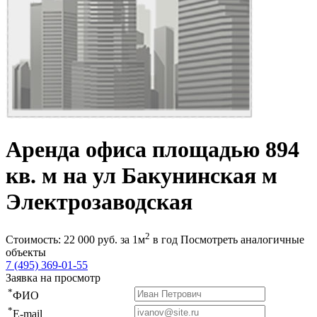
Аренда офиса площадью 894
кв. м на ул Бакунинская м
Электрозаводская
2
Стоимость:
22 000
руб.
за 1м
в год
Посмотреть аналогичные
объекты
7 (495) 369-01-55
Заявка на просмотр
*
ФИО
*
E-mail