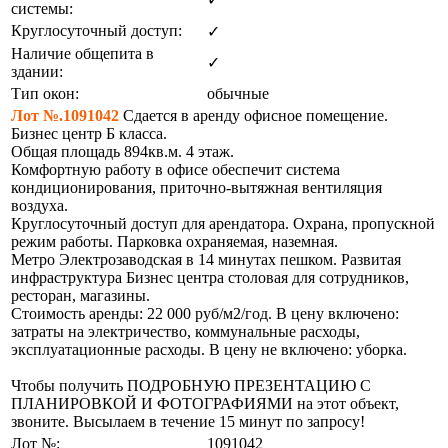
системы:
Круглосуточный доступ:
✓
Наличие общепита в
✓
здании:
Тип окон:
обычные
Лот №.1091042
Сдается в аренду офисное помещение.
Бизнес центр Б класса.
Общая площадь 894кв.м. 4 этаж.
Комфортную работу в офисе обеспечит система
кондиционирования, приточно-вытяжная вентиляция
воздуха.
Круглосуточный доступ для арендатора. Охрана, пропускной
режим работы. Парковка охраняемая, наземная.
Метро Электрозаводская в 14 минутах пешком. Развитая
инфраструктура Бизнес центра столовая для сотрудников,
ресторан, магазины.
Стоимость аренды: 22 000 руб/м2/год. В цену включено:
затраты на электричество, коммунальные расходы,
эксплуатационные расходы. В цену не включено: уборка.
Чтобы получить ПОДРОБНУЮ ПРЕЗЕНТАЦИЮ С
ПЛАНИРОВКОЙ И ФОТОГРАФИЯМИ на этот объект,
звоните. Высылаем в течение 15 минут по запросу!
Лот №:
1091042