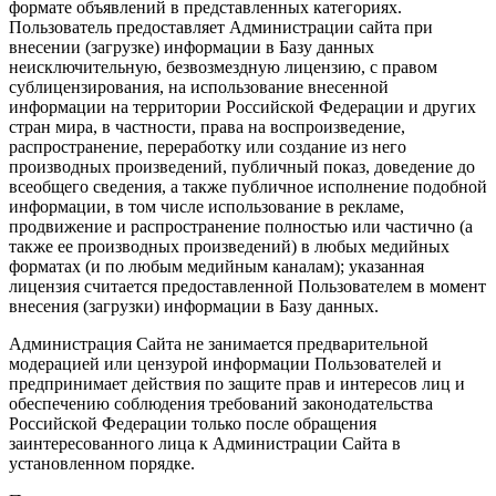
формате объявлений в представленных категориях.
Пользователь предоставляет Администрации сайта при
внесении (загрузке) информации в Базу данных
неисключительную, безвозмездную лицензию, с правом
сублицензирования, на использование внесенной
информации на территории Российской Федерации и других
стран мира, в частности, права на воспроизведение,
распространение, переработку или создание из него
производных произведений, публичный показ, доведение до
всеобщего сведения, а также публичное исполнение подобной
информации, в том числе использование в рекламе,
продвижение и распространение полностью или частично (а
также ее производных произведений) в любых медийных
форматах (и по любым медийным каналам); указанная
лицензия считается предоставленной Пользователем в момент
внесения (загрузки) информации в Базу данных.
Администрация Сайта не занимается предварительной
модерацией или цензурой информации Пользователей и
предпринимает действия по защите прав и интересов лиц и
обеспечению соблюдения требований законодательства
Российской Федерации только после обращения
заинтересованного лица к Администрации Сайта в
установленном порядке.