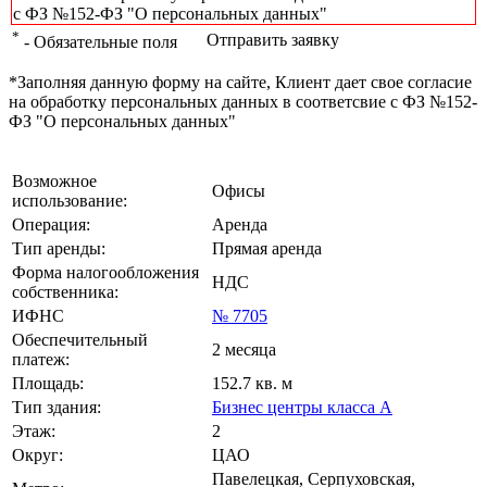
с ФЗ №152-ФЗ "О персональных данных"
*
Отправить заявку
- Обязательные поля
*Заполняя данную форму на сайте, Клиент дает свое согласие
на обработку персональных данных в соответсвие с ФЗ №152-
ФЗ "О персональных данных"
Возможное
Офисы
использование:
Операция:
Аренда
Тип аренды:
Прямая аренда
Форма налогообложения
НДС
собственника:
ИФНС
№ 7705
Обеспечительный
2 месяца
платеж:
Площадь:
152.7 кв. м
Тип здания:
Бизнес центры класса А
Этаж:
2
Округ:
ЦАО
Павелецкая, Серпуховская,