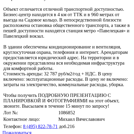
Объект отличается отличной транспортной доступностью.
Бизнес-центр находится в 4 км от ТТК и в 960 метрах от
выезда на Садовое кольцо. В непосредственной близости
расположена остановка общественного транспорта, а также в
пешей доступности находятся станция метро «Павелецкая» и
Павелецкий вокзал.
В здании обеспечены кондиционирование и вентиляция,
круглосуточная охрана, телефония и интернет. Арендаторам
предоставляется юридический адрес. На территории и в
окружении представлена вся необходимая инфраструктура
для комфортной работы.
Стоимость аренды: 32 787 руб/м2/год + НДС. В цену
включено: эксплуатационные расходы. В цену не включено:
затраты на электричество, коммунальные расходы, уборка.
Чтобы получить ПОДРОБНУЮ ПРЕЗЕНТАЦИЮ С
ПЛАНИРОВКОЙ И ФОТОГРАФИЯМИ на этот объект,
звоните. Высылаем в течение 15 минут по запросу!
Лот №:
1086852
Контактное лицо:
Михаил Вячеславович
Телефон:
8 (495) 822-78-71
доб.216
Пожаловаться