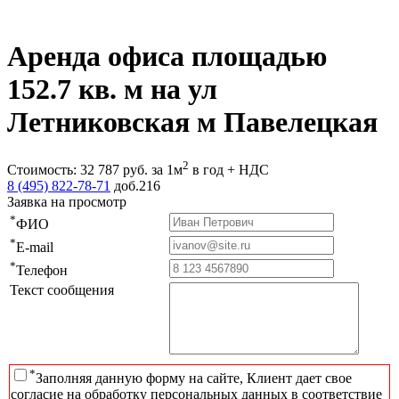
Аренда офиса площадью
152.7 кв. м на ул
Летниковская м Павелецкая
2
Стоимость:
32 787
руб.
за 1м
в год + НДС
8 (495) 822-78-71
доб.216
Заявка на просмотр
*
ФИО
*
E-mail
*
Телефон
Текст сообщения
*
Заполняя данную форму на сайте, Клиент дает свое
согласие на обработку персональных данных в соответствие