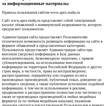
за информационные материалы
Правила пользования сайтом www.apex-realty.ru
Сайт www.apex-realty.ru представляет собой электронный
каталог объявлений о коммерческой недвижимости, которую
предлагают пользователи.
Администрация сайта предоставляет Пользователям
техническую возможность размещать информацию на сайте в
формате объявлений в представленных категориях.
Пользователь предоставляет Администрации сайта при
внесении (загрузке) информации в Базу данных
неисключительную, безвозмездную лицензию, с правом
сублицензирования, на использование внесенной
информации на территории Российской Федерации и других
стран мира, в частности, права на воспроизведение,
распространение, переработку или создание из него
производных произведений, публичный показ, доведение до
всеобщего сведения, а также публичное исполнение подобной
информации, в том числе использование в рекламе,
продвижение и распространение полностью или частично (а
также ее производных произведений) в любых медийных
форматах (и по любым медийным каналам); указанная
лицензия считается предоставленной Пользователем в момент