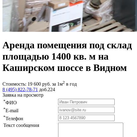
Аренда помещения под склад
площадью 1400 кв. м на
Каширском шоссе в Видном
2
Стоимость:
19 600
руб.
за 1м
в год
8 (495) 822-78-71
доб.224
Заявка на просмотр
*
ФИО
*
E-mail
*
Телефон
Текст сообщения