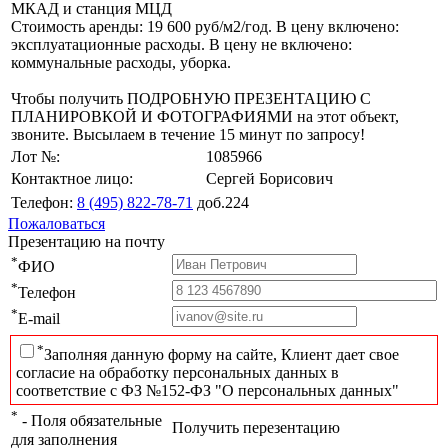
МКАД и станция МЦД
Стоимость аренды: 19 600 руб/м2/год. В цену включено:
эксплуатационные расходы. В цену не включено:
коммунальные расходы, уборка.
Чтобы получить ПОДРОБНУЮ ПРЕЗЕНТАЦИЮ С
ПЛАНИРОВКОЙ И ФОТОГРАФИЯМИ на этот объект,
звоните. Высылаем в течение 15 минут по запросу!
Лот №:
1085966
Контактное лицо:
Сергей Борисович
Телефон:
8 (495) 822-78-71
доб.224
Пожаловаться
Презентацию на почту
*
ФИО
*
Телефон
*
E-mail
*
Заполняя данную форму на сайте, Клиент дает свое
согласие на обработку персональных данных в
соответствие с ФЗ №152-ФЗ "О персональных данных"
*
- Поля обязательные
Получить перезентацию
для заполнения