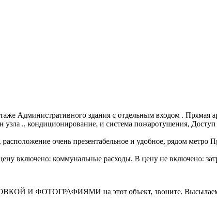
таже Административного здания с отдельным входом . Прямая ар
ан узла ., кондиционирование, и система пожаротушения, Доступ 
 расположение очень презентабельное и удобное, рядом метро 
В цену включено: коммунальные расходы. В цену не включено: за
И ФОТОГРАФИЯМИ на этот объект, звоните. Высылаем в т