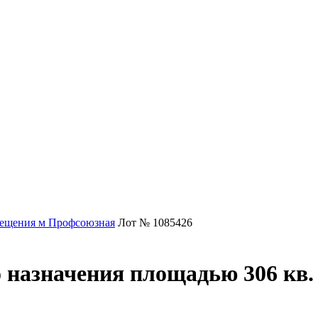
ещения м Профсоюзная
Лот № 1085426
 назначения площадью 306 кв.