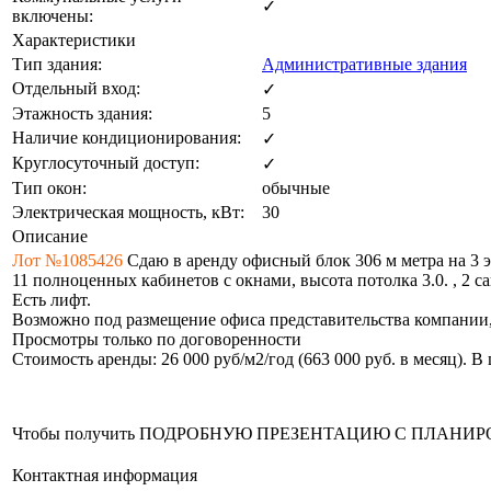
✓
включены:
Характеристики
Тип здания:
Административные здания
Отдельный вход:
✓
Этажность здания:
5
Наличие кондиционирования:
✓
Круглосуточный доступ:
✓
Тип окон:
обычные
Электрическая мощность, кВт:
30
Описание
Лот №1085426
Сдаю в аренду офисный блок 306 м метра на 3 э
11 полноценных кабинетов с окнами, высота потолка 3.0. , 2 с
Есть лифт.
Возможно под размещение офиса представительства компании,
Просмотры только по договоренности
Стоимость аренды: 26 000 руб/м2/год (663 000 руб. в месяц). 
Чтобы получить ПОДРОБНУЮ ПРЕЗЕНТАЦИЮ С ПЛАНИРОВКОЙ 
Контактная информация