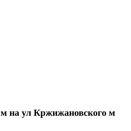
 м на ул Кржижановского м