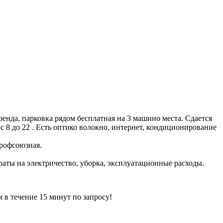
енда, парковка рядом бесплатная на 3 машино места. Сдается
с 8 до 22 . Есть оптико волокно, интернет, кондиционирование
Профсоюзная.
траты на электричество, уборка, эксплуатационные расходы.
ечение 15 минут по запросу!