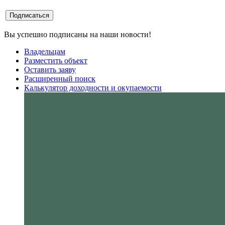
Вы успешно подписаны на наши новости!
Владельцам
Разместить объект
Оставить заяву
Расширенный поиск
Калькулятор доходности и окупаемости