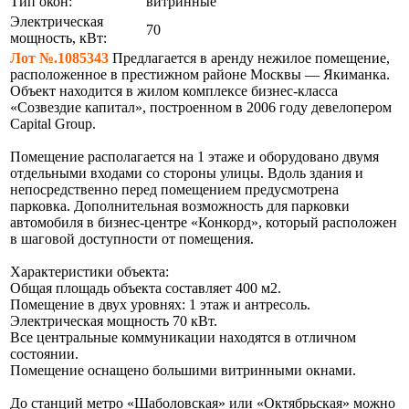
Тип окон:
витринные
Электрическая
70
мощность, кВт:
Лот №.1085343
Предлагается в аренду нежилое помещение,
расположенное в престижном районе Москвы — Якиманка.
Объект находится в жилом комплексе бизнес-класса
«Созвездие капитал», построенном в 2006 году девелопером
Capital Group.
Помещение располагается на 1 этаже и оборудовано двумя
отдельными входами со стороны улицы. Вдоль здания и
непосредственно перед помещением предусмотрена
парковка. Дополнительная возможность для парковки
автомобиля в бизнес-центре «Конкорд», который расположен
в шаговой доступности от помещения.
Характеристики объекта:
Общая площадь объекта составляет 400 м2.
Помещение в двух уровнях: 1 этаж и антресоль.
Электрическая мощность 70 кВт.
Все центральные коммуникации находятся в отличном
состоянии.
Помещение оснащено большими витринными окнами.
До станций метро «Шаболовская» или «Октябрьская» можно