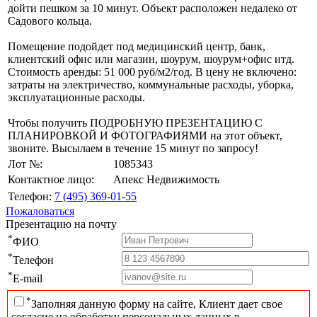
дойти пешком за 10 минут. Объект расположен недалеко от
Садового кольца.
Помещение подойдет под медицинский центр, банк,
клиентский офис или магазин, шоурум, шоурум+офис итд.
Стоимость аренды: 51 000 руб/м2/год. В цену не включено:
затраты на электричество, коммунальные расходы, уборка,
эксплуатационные расходы.
Чтобы получить ПОДРОБНУЮ ПРЕЗЕНТАЦИЮ С
ПЛАНИРОВКОЙ И ФОТОГРАФИЯМИ на этот объект,
звоните. Высылаем в течение 15 минут по запросу!
Лот №:
1085343
Контактное лицо:
Апекс Недвижимость
Телефон:
7 (495) 369-01-55
Пожаловаться
Презентацию на почту
*
ФИО
*
Телефон
*
E-mail
*
Заполняя данную форму на сайте, Клиент дает свое
согласие на обработку персональных данных в