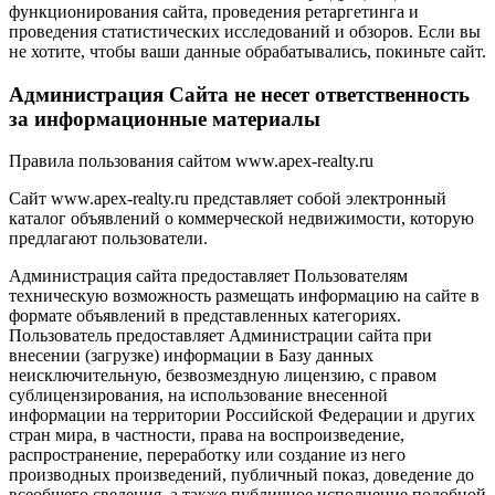
функционирования сайта, проведения ретаргетинга и
проведения статистических исследований и обзоров. Если вы
не хотите, чтобы ваши данные обрабатывались, покиньте сайт.
Администрация Сайта не несет ответственность
за информационные материалы
Правила пользования сайтом www.apex-realty.ru
Сайт www.apex-realty.ru представляет собой электронный
каталог объявлений о коммерческой недвижимости, которую
предлагают пользователи.
Администрация сайта предоставляет Пользователям
техническую возможность размещать информацию на сайте в
формате объявлений в представленных категориях.
Пользователь предоставляет Администрации сайта при
внесении (загрузке) информации в Базу данных
неисключительную, безвозмездную лицензию, с правом
сублицензирования, на использование внесенной
информации на территории Российской Федерации и других
стран мира, в частности, права на воспроизведение,
распространение, переработку или создание из него
производных произведений, публичный показ, доведение до
всеобщего сведения, а также публичное исполнение подобной