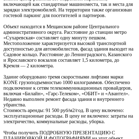
включающей как стандартные машиноместа, так и места для
зарядки электромобилей. На территории также организован
гостевой паркинг для посетителей и партнеров.
Объект находится в Мещанском районе Центрального
административного округа. Расстояние до станции метро
«Сухаревская» составляет одну минуту пешком.
Местоположение характеризуется высокой транспортной
доступностью для автомобилистов, фасад здания выходит на
Садовое кольцо. Расстояние до Ленинградского, Казанского
и Ярославского вокзалов составляет 1,5 километра, до
Кремля — 2 километра.
Здание оборудовано тремя скоростными лифтами марки
KONE грузоподъемностью 1000 килограммов. Обеспечено
подключение к сетям телекоммуникационных провайдеров,
включая «Билайн», «Гарс-Телеком», «ОБИТ» и «Авантел».
Недавно выполнен ремонт фасада здания и внутреннего
убранства.
Стоимость аренды: 91 500 руб/м2/год. В цену включено:
эксплуатационные расходы. В цену не включено: затраты на
электричество, коммунальные расходы, уборка.
Чтобы получить ПОДРОБНУЮ ПРЕЗЕНТАЦИЮ С
ПЛАНИРОВКОЙ И ФОТОГРАФИЯМИ на этот объект,