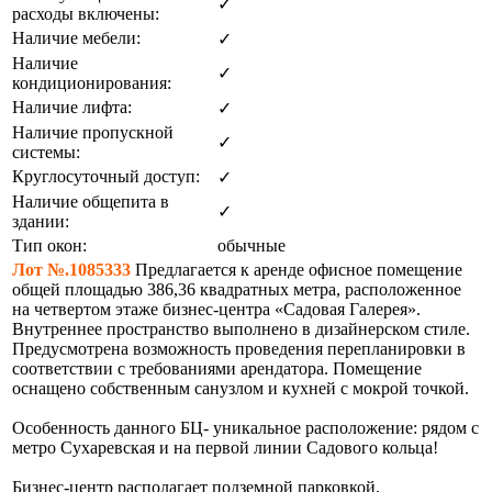
✓
расходы включены:
Наличие мебели:
✓
Наличие
✓
кондиционирования:
Наличие лифта:
✓
Наличие пропускной
✓
системы:
Круглосуточный доступ:
✓
Наличие общепита в
✓
здании:
Тип окон:
обычные
Лот №.1085333
Предлагается к аренде офисное помещение
общей площадью 386,36 квадратных метра, расположенное
на четвертом этаже бизнес-центра «Садовая Галерея».
Внутреннее пространство выполнено в дизайнерском стиле.
Предусмотрена возможность проведения перепланировки в
соответствии с требованиями арендатора. Помещение
оснащено собственным санузлом и кухней с мокрой точкой.
Особенность данного БЦ- уникальное расположение: рядом с
метро Сухаревская и на первой линии Садового кольца!
Бизнес-центр располагает подземной парковкой,