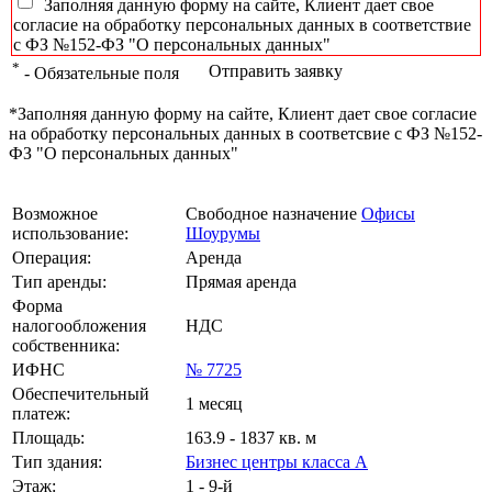
Заполняя данную форму на сайте, Клиент дает свое
согласие на обработку персональных данных в соответствие
с ФЗ №152-ФЗ "О персональных данных"
*
Отправить заявку
- Обязательные поля
*Заполняя данную форму на сайте, Клиент дает свое согласие
на обработку персональных данных в соответсвие с ФЗ №152-
ФЗ "О персональных данных"
Возможное
Свободное назначение
Офисы
использование:
Шоурумы
Операция:
Аренда
Тип аренды:
Прямая аренда
Форма
налогообложения
НДС
собственника:
ИФНС
№ 7725
Обеспечительный
1 месяц
платеж:
Площадь:
163.9 - 1837 кв. м
Тип здания:
Бизнес центры класса А
Этаж:
1 - 9-й