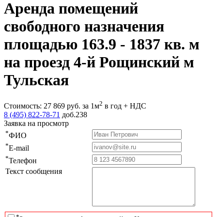
Аренда помещений
свободного назначения
площадью 163.9 - 1837 кв. м
на проезд 4-й Рощинский м
Тульская
2
Стоимость:
27 869
руб.
за 1м
в год + НДС
8 (495) 822-78-71
доб.238
Заявка на просмотр
*
ФИО
*
E-mail
*
Телефон
Текст сообщения
*