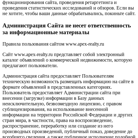
функционирования сайта, проведения ретаргетинга и
проведения статистических исследований и обзоров. Если вы
не хотите, чтобы ваши данные обрабатывались, покиньте сайт.
Администрация Сайта не несет ответственность
за информационные материалы
Правила пользования сайтом www.apex-realty.ru
Сайт www.apex-realty.ru представляет собой электронный
каталог объявлений о коммерческой недвижимости, которую
предлагают пользователи.
Администрация сайта предоставляет Пользователям
техническую возможность размещать информацию на сайте в
формате объявлений в представленных категориях.
Пользователь предоставляет Администрации сайта при
внесении (загрузке) информации в Базу данных
неисключительную, безвозмездную лицензию, с правом
сублицензирования, на использование внесенной
информации на территории Российской Федерации и других
стран мира, в частности, права на воспроизведение,
распространение, переработку или создание из него
производных произведений, публичный показ, доведение до
всеобщего сведения, а также публичное исполнение подобной