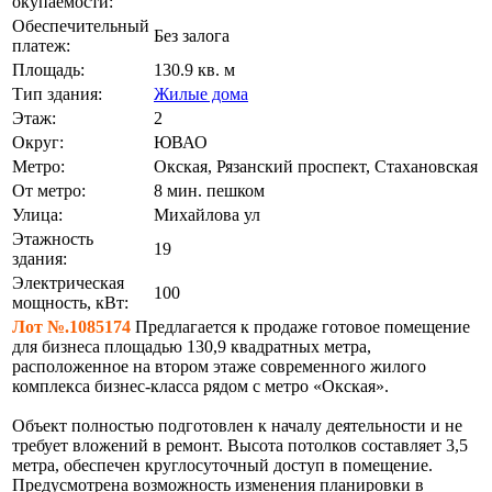
окупаемости:
Обеспечительный
Без залога
платеж:
Площадь:
130.9 кв. м
Тип здания:
Жилые дома
Этаж:
2
Округ:
ЮВАО
Метро:
Окская, Рязанский проспект, Стахановская
От метро:
8 мин. пешком
Улица:
Михайлова ул
Этажность
19
здания:
Электрическая
100
мощность, кВт:
Лот №.1085174
Предлагается к продаже готовое помещение
для бизнеса площадью 130,9 квадратных метра,
расположенное на втором этаже современного жилого
комплекса бизнес-класса рядом с метро «Окская».
Объект полностью подготовлен к началу деятельности и не
требует вложений в ремонт. Высота потолков составляет 3,5
метра, обеспечен круглосуточный доступ в помещение.
Предусмотрена возможность изменения планировки в