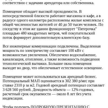
соответствии с задачами арендатора или собственника.
Помещение обладает высокой проходимости. В
непосредственной близости работают магазины и кафе, а в
радиусе одного километра расположены жилые комплексы с
общей численностью жителей от 40 до 50 тысяч человек. По
соседству в этом же здании функционирует "Пятерочка"
площадью 480 квадратных метров, чей покупательский
поток формирует дополнительную клиентскую базу.
Все инженерные коммуникации подключены. Выделенная
мощность по электричеству составляет 100 кВт с
возможностью увеличения. Обеспечено водоснабжение,
канализация, отопление, а также возможность подведения
технологической вытяжки. Большие окна помещения
выходят во двор, что обеспечивает естественное освещение.
Помещение может использоваться как арендный бизнес.
Потенциальный МАП оценивается в 302 380 р/мес при
ставке 2310 р за м2. Годовой арендный потенциал составляет
3 628 560 рублей. Доходность объекта — 12% годовых,
расчетный срок окупаемости — около 8 лет без учета
индексации.
Чтобы получить ПОДРОБНУЮ ПРЕЗЕНТАЦИЮ С