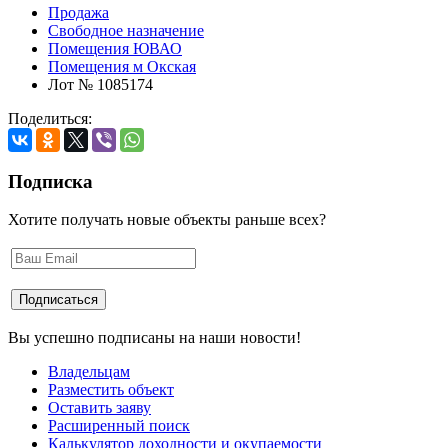
Продажа
Свободное назначение
Помещения ЮВАО
Помещения м Окская
Лот № 1085174
Поделиться:
Подписка
Хотите получать новые объекты раньше всех?
Вы успешно подписаны на наши новости!
Владельцам
Разместить объект
Оставить заяву
Расширенный поиск
Калькулятор доходности и окупаемости