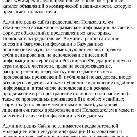
Сайт www.apex-realty.ru представляет собой электронный
каталог объявлений о коммерческой недвижимости, которую
предлагают пользователи.
Администрация сайта предоставляет Пользователям
техническую возможность размещать информацию на сайте в
формате объявлений в представленных категориях.
Пользователь предоставляет Администрации сайта при
внесении (загрузке) информации в Базу данных
неисключительную, безвозмездную лицензию, с правом
сублицензирования, на использование внесенной
информации на территории Российской Федерации и других
стран мира, в частности, права на воспроизведение,
распространение, переработку или создание из него
производных произведений, публичный показ, доведение до
всеобщего сведения, а также публичное исполнение подобной
информации, в том числе использование в рекламе,
продвижение и распространение полностью или частично (а
также ее производных произведений) в любых медийных
форматах (и по любым медийным каналам); указанная
лицензия считается предоставленной Пользователем в момент
внесения (загрузки) информации в Базу данных.
Администрация Сайта не занимается предварительной
модерацией или цензурой информации Пользователей и
предпринимает действия по защите прав и интересов лиц и