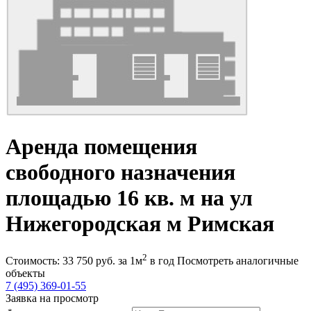
Аренда помещения
свободного назначения
площадью 16 кв. м на ул
Нижегородская м Римская
2
Стоимость:
33 750
руб.
за 1м
в год
Посмотреть аналогичные
объекты
7 (495) 369-01-55
Заявка на просмотр