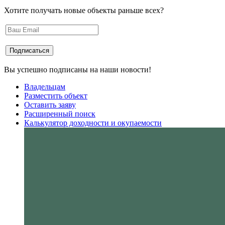
Хотите получать новые объекты раньше всех?
Вы успешно подписаны на наши новости!
Владельцам
Разместить объект
Оставить заяву
Расширенный поиск
Калькулятор доходности и окупаемости