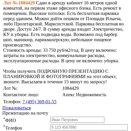
Лот №.1084429
Сдаю в аренду кабинет 16 метров одной
комнатой, на первом этаже офисного блока. Есть ремонт в
помещении. Высокие потолки. Есть бесплатная парковка
перед зданием. Можно дойти пешком от Площади Ильича,
либо Пролетарской. Марксистской. Парковка бесплатная во
дворе. Доступ 24/7. В сумму аренды входит Электричество,
КУ и уборка. Есть подводка воды. Возможно под барбер
шоп, маникюр, парикмахерскую, небольшое пищевое
производство.
Стоимость аренды: 33 750 руб/м2/год. В цену включено:
затраты на электричество, коммунальные расходы,
эксплуатационные расходы. В цену не включено: уборка.
Чтобы получить ПОДРОБНУЮ ПРЕЗЕНТАЦИЮ С
ПЛАНИРОВКОЙ И ФОТОГРАФИЯМИ на этот объект,
звоните. Высылаем в течение 15 минут по запросу!
Лот №:
1084429
Контактное лицо:
Апекс Недвижимость
Телефон:
7 (495) 369-01-55
Пожаловаться
Презентацию на почту
*
ФИО
*
Телефон