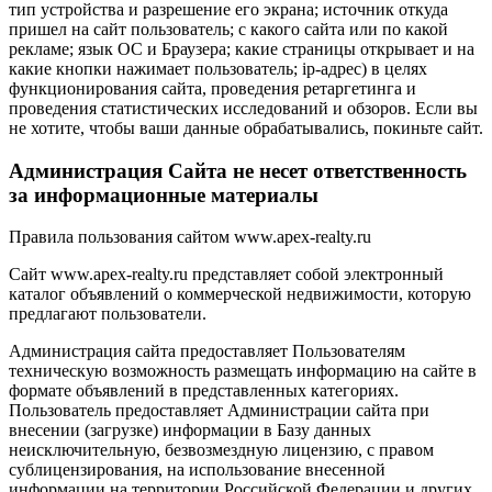
тип устройства и разрешение его экрана; источник откуда
пришел на сайт пользователь; с какого сайта или по какой
рекламе; язык ОС и Браузера; какие страницы открывает и на
какие кнопки нажимает пользователь; ip-адрес) в целях
функционирования сайта, проведения ретаргетинга и
проведения статистических исследований и обзоров. Если вы
не хотите, чтобы ваши данные обрабатывались, покиньте сайт.
Администрация Сайта не несет ответственность
за информационные материалы
Правила пользования сайтом www.apex-realty.ru
Сайт www.apex-realty.ru представляет собой электронный
каталог объявлений о коммерческой недвижимости, которую
предлагают пользователи.
Администрация сайта предоставляет Пользователям
техническую возможность размещать информацию на сайте в
формате объявлений в представленных категориях.
Пользователь предоставляет Администрации сайта при
внесении (загрузке) информации в Базу данных
неисключительную, безвозмездную лицензию, с правом
сублицензирования, на использование внесенной
информации на территории Российской Федерации и других