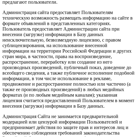
предлагают пользователи.
Администрация сайта предоставляет Пользователям
техническую возможность размещать информацию на сайте в
формате объявлений в представленных категориях.
Пользователь предоставляет Администрации сайта при
внесении (загрузке) информации в Базу данных
неисключительную, безвозмездную лицензию, с правом
сублицензирования, на использование внесенной
информации на территории Российской Федерации и других
стран мира, в частности, права на воспроизведение,
распространение, переработку или создание из него
производных произведений, публичный показ, доведение до
всеобщего сведения, а также публичное исполнение подобной
информации, в том числе использование в рекламе,
продвижение и распространение полностью или частично (а
также ее производных произведений) в любых медийных
форматах (и по любым медийным каналам); указанная
лицензия считается предоставленной Пользователем в момент
внесения (загрузки) информации в Базу данных.
Администрация Сайта не занимается предварительной
модерацией или цензурой информации Пользователей и
предпринимает действия по защите прав и интересов лиц и
обеспечению соблюдения требований законодательства