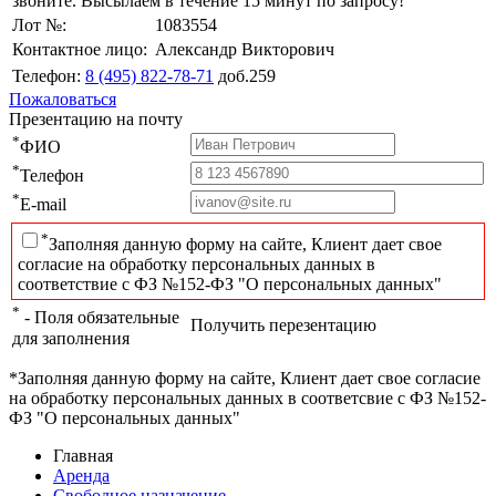
звоните. Высылаем в течение 15 минут по запросу!
Лот №:
1083554
Контактное лицо:
Александр Викторович
Телефон:
8 (495) 822-78-71
доб.259
Пожаловаться
Презентацию на почту
*
ФИО
*
Телефон
*
E-mail
*
Заполняя данную форму на сайте, Клиент дает свое
согласие на обработку персональных данных в
соответствие с ФЗ №152-ФЗ "О персональных данных"
*
- Поля обязательные
Получить перезентацию
для заполнения
*Заполняя данную форму на сайте, Клиент дает свое согласие
на обработку персональных данных в соответсвие с ФЗ №152-
ФЗ "О персональных данных"
Главная
Аренда
Свободное назначение