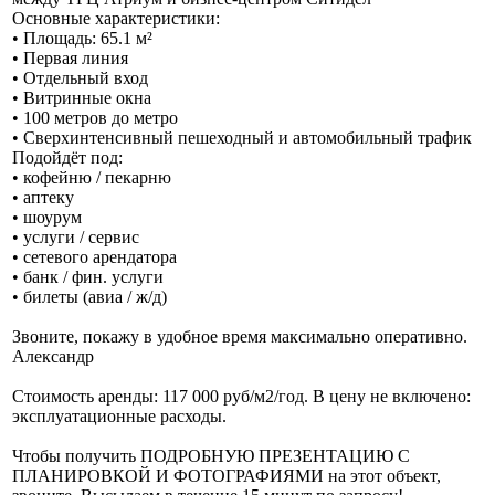
Основные характеристики:
• Площадь: 65.1 м²
• Первая линия
• Отдельный вход
• Витринные окна
• 100 метров до метро
• Сверхинтенсивный пешеходный и автомобильный трафик
Подойдёт под:
• кофейню / пекарню
• аптеку
• шоурум
• услуги / сервис
• сетевого арендатора
• банк / фин. услуги
• билеты (авиа / ж/д)
Звоните, покажу в удобное время максимально оперативно.
Александр
Стоимость аренды: 117 000 руб/м2/год. В цену не включено:
эксплуатационные расходы.
Чтобы получить ПОДРОБНУЮ ПРЕЗЕНТАЦИЮ С
ПЛАНИРОВКОЙ И ФОТОГРАФИЯМИ на этот объект,