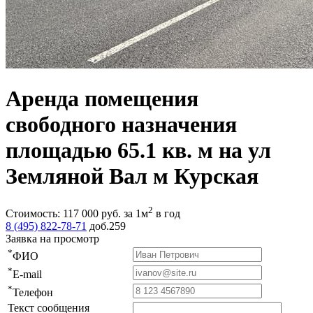
Аренда помещения
свободного назначения
площадью 65.1 кв. м на ул
Земляной Вал м Курская
2
Стоимость:
117 000
руб.
за 1м
в год
8 (495) 822-78-71
доб.259
Заявка на просмотр
*
ФИО
*
E-mail
*
Телефон
Текст сообщения