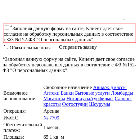
*
Заполняя данную форму на сайте, Клиент дает свое
согласие на обработку персональных данных в соответствие
с ФЗ №152-ФЗ "О персональных данных"
*
Отправить заявку
- Обязательные поля
*Заполняя данную форму на сайте, Клиент дает свое согласие
на обработку персональных данных в соответсвие с ФЗ №152-
ФЗ "О персональных данных"
Свободное назначение
Авиа/ж-д кассы
Возможное
Аптеки
Банки
Бытовые услуги
Ломбарды
использование:
Магазины
Нотариусы/турфирмы
Салоны
красоты
Фотостудии
Шоурумы
Операция:
Аренда
ИФНС
№ 7709
Обеспечительный
1 месяц
платеж:
Площадь:
65.1 кв. м