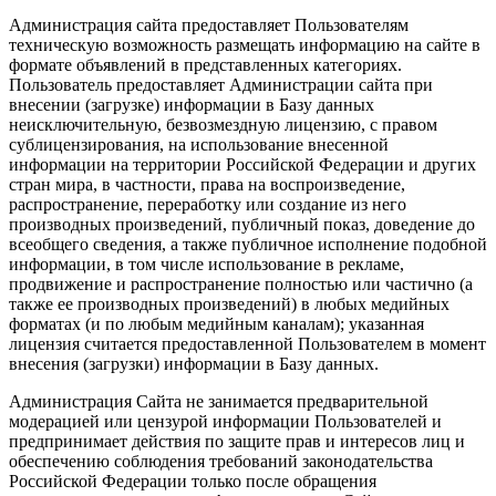
Администрация сайта предоставляет Пользователям
техническую возможность размещать информацию на сайте в
формате объявлений в представленных категориях.
Пользователь предоставляет Администрации сайта при
внесении (загрузке) информации в Базу данных
неисключительную, безвозмездную лицензию, с правом
сублицензирования, на использование внесенной
информации на территории Российской Федерации и других
стран мира, в частности, права на воспроизведение,
распространение, переработку или создание из него
производных произведений, публичный показ, доведение до
всеобщего сведения, а также публичное исполнение подобной
информации, в том числе использование в рекламе,
продвижение и распространение полностью или частично (а
также ее производных произведений) в любых медийных
форматах (и по любым медийным каналам); указанная
лицензия считается предоставленной Пользователем в момент
внесения (загрузки) информации в Базу данных.
Администрация Сайта не занимается предварительной
модерацией или цензурой информации Пользователей и
предпринимает действия по защите прав и интересов лиц и
обеспечению соблюдения требований законодательства
Российской Федерации только после обращения