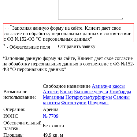
*
Заполняя данную форму на сайте, Клиент дает свое
согласие на обработку персональных данных в соответствие
с ФЗ №152-ФЗ "О персональных данных"
*
Отправить заявку
- Обязательные поля
*Заполняя данную форму на сайте, Клиент дает свое согласие
на обработку персональных данных в соответсвие с ФЗ №152-
ФЗ "О персональных данных"
Свободное назначение
Авиа/ж-д кассы
Возможное
Аптеки
Банки
Бытовые услуги
Ломбарды
использование:
Магазины
Нотариусы/турфирмы
Салоны
красоты
Фотостудии
Шоурумы
Операция:
Аренда
ИФНС
№ 7709
Обеспечительный
Без залога
платеж:
Площадь:
49.9 кв. м