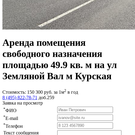
Аренда помещения
свободного назначения
площадью 49.9 кв. м на ул
Земляной Вал м Курская
2
Стоимость:
150 300
руб.
за 1м
в год
8 (495) 822-78-71
доб.259
Заявка на просмотр
*
ФИО
*
E-mail
*
Телефон
Текст сообщения