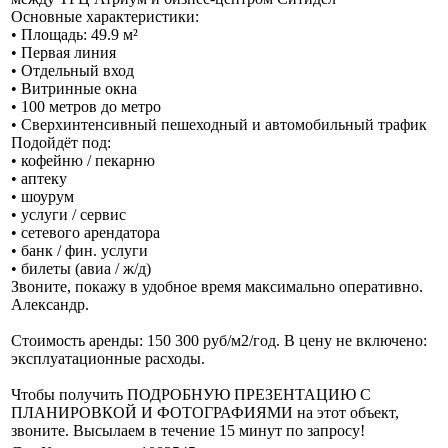
Основные характеристики:
• Площадь: 49.9 м²
• Первая линия
• Отдельный вход
• Витринные окна
• 100 метров до метро
• Сверхинтенсивный пешеходный и автомобильный трафик
Подойдёт под:
• кофейню / пекарню
• аптеку
• шоурум
• услуги / сервис
• сетевого арендатора
• банк / фин. услуги
• билеты (авиа / ж/д)
Звоните, покажу в удобное время максимально оперативно.
Александр.
Стоимость аренды: 150 300 руб/м2/год. В цену не включено:
эксплуатационные расходы.
Чтобы получить ПОДРОБНУЮ ПРЕЗЕНТАЦИЮ С
ПЛАНИРОВКОЙ И ФОТОГРАФИЯМИ на этот объект,
звоните. Высылаем в течение 15 минут по запросу!