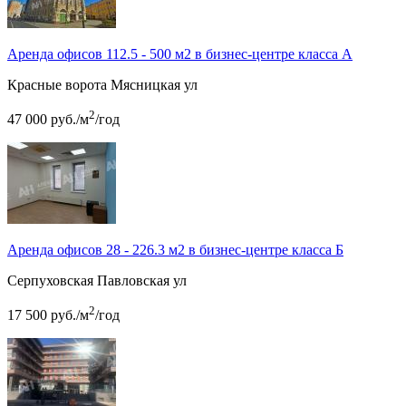
Аренда офисов 112.5 - 500 м2 в бизнес-центре класса А
Красные ворота
Мясницкая ул
2
47 000
руб.
/м
/год
Аренда офисов 28 - 226.3 м2 в бизнес-центре класса Б
Серпуховская
Павловская ул
2
17 500
руб.
/м
/год