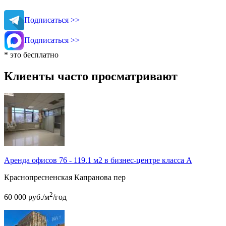
Подписаться >>
Подписаться >>
* это бесплатно
Клиенты часто просматривают
Аренда офисов 76 - 119.1 м2 в бизнес-центре класса А
Краснопресненская
Капранова пер
2
60 000
руб.
/м
/год