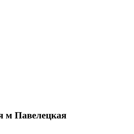
я м Павелецкая