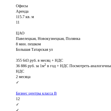
Офисы
Аренда
115.7 кв. м
11
ЦАО
Павелецкая, Новокузнецкая, Полянка
8 мин. пешком
Большая Татарская ул
355 643
руб. в месяц + НДС
2
36 886
руб.
за 1м
в год + НДС
Посмотреть аналогичны
НДС
2 месяца
✓
Бизнес центры класса B
12
✓
✓