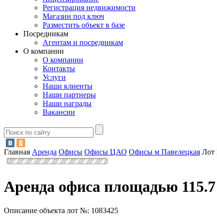
Регистрация недвижимости
Магазин под ключ
Разместить объект в базе
Посредникам
Агентам и посредникам
О компании
О компании
Контакты
Услуги
Наши клиенты
Наши партнеры
Наши награды
Вакансии
Главная
Аренда
Офисы
Офисы ЦАО
Офисы м Павелецкая
Лот
Аренда офиса площадью 115.7
Описание объекта лот №:
1083425