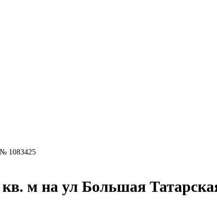
 № 1083425
 кв. м на ул Большая Татарска