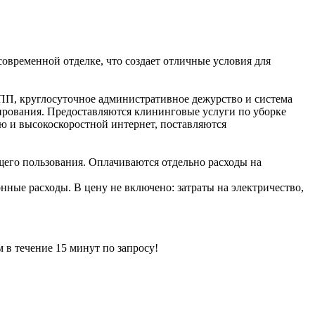
овременной отделке, что создает отличные условия для
ПП, круглосуточное административное дежурство и система
рования. Предоставляются клининговые услуги по уборке
ю и высокоскоростной интернет, поставляются
его пользования. Оплачиваются отдельно расходы на
онные расходы. В цену не включено: затраты на электричество,
ечение 15 минут по запросу!